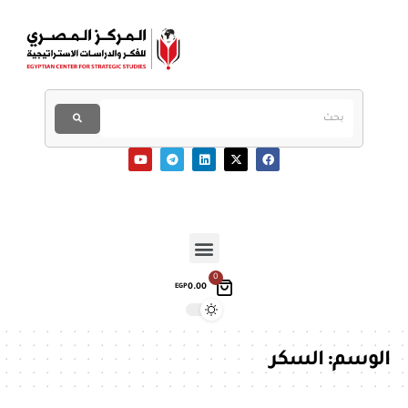
0
0.00
EGP
الوسم:
السكر