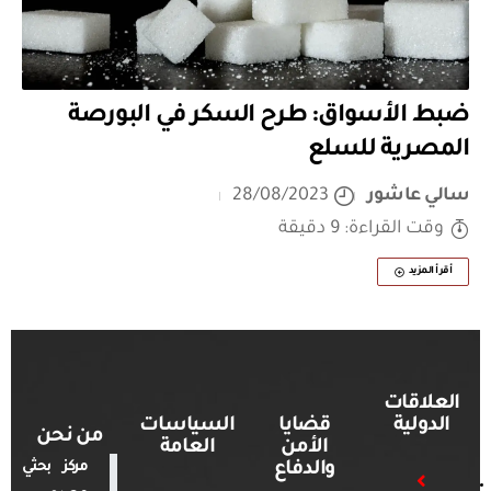
ضبط الأسواق: طرح السكر في البورصة
المصرية للسلع
سالي عاشور
28/08/2023
وقت القراءة: 9 دقيقة
أقرأ المزيد
العلاقات
الدولية
قضايا
السياسات
من نحن
الأمن
العامة
والدفاع
مركز بحثي