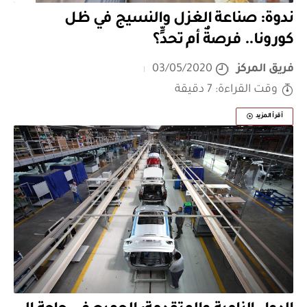
ندوة: صناعة الغزل والنسيج في ظل
كورونا.. فرصةٌ أم تحدٍّ؟
فريق المركز
03/05/2020
وقت القراءة: 7 دقيقة
أقرأ المزيد