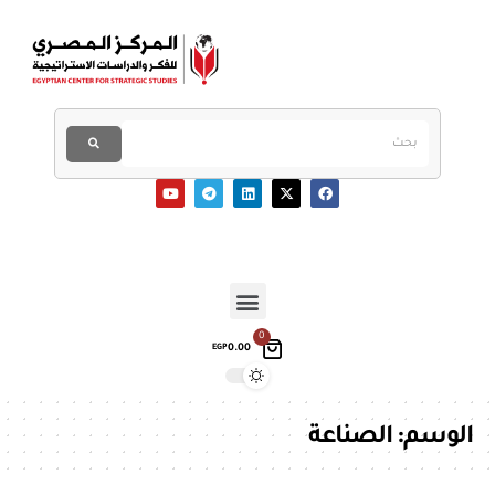
0
0.00
EGP
الوسم:
الصناعة