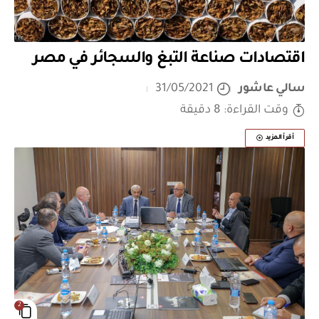
اقتصادات صناعة التبغ والسجائر في مصر
سالي عاشور
31/05/2021
وقت القراءة: 8 دقيقة
أقرأ المزيد
2