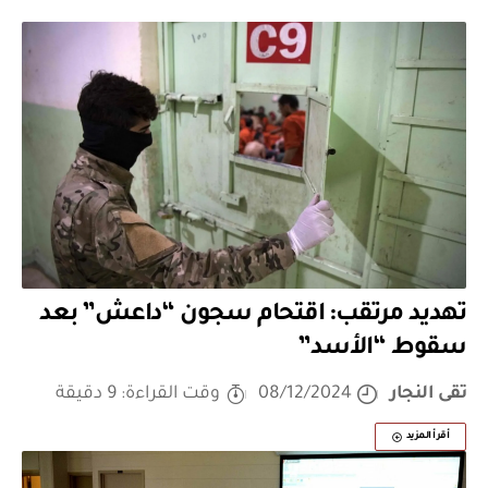
تهديد مرتقب: اقتحام سجون “داعش” بعد
سقوط “الأسد”
تقى النجار
08/12/2024
وقت القراءة: 9 دقيقة
أقرأ المزيد