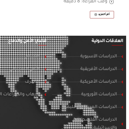
وقت القراءة: 8 دقيقة
أقرأ المزيد
العلاقات الدولية
قضايا الأمن والدفاع
الدراسات الآسيوية
التسلح
الدراسات الأفريقية
الأمن السيبراني
الدراسات الأمريكية
التطرف
الدراسات الأوروبية
الإرهاب والصراعات 
الدراسات العربية والإقليمية
الدراسات الفلسطينية
والإسرائيلية