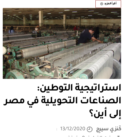
أقرأ المزيد
استراتيجية التوطين:
الصناعات التحويلية في مصر
إلى أين؟
كَنزي سيرِج
13/12/2020