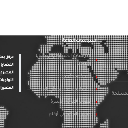
السياسات العامة
الدراسات الاقتصادية وقضايا
الطاقة
القضايا 
المصري 
تنمية ومجتمع
الأولويا
المتغيرا
دراسات الإعلام والرأي العام
المسلحة
قضايا المرأة والأسرة
مصر والعالم في أرقام