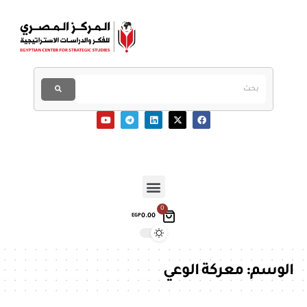
0
0.00
EGP
الوسم:
معركة الوعي