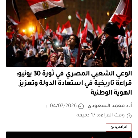
الوعي الشعبي المصري في ثورة 30 يونيو:
قراءة تاريخية في استعادة الدولة وتعزيز
الهوية الوطنية
أ.د محمد السعودي
04/07/2026
وقت القراءة: 17 دقيقة
أقرأ المزيد