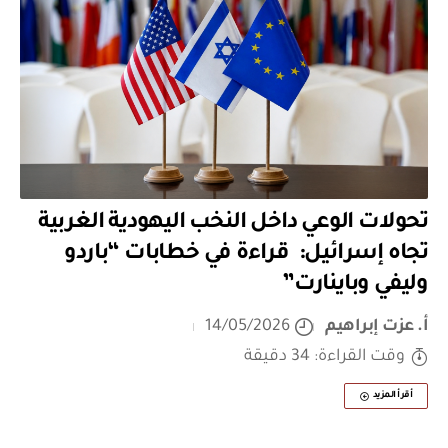
تحولات الوعي داخل النخب اليهودية الغربية
تجاه إسرائيل: قراءة في خطابات “باردو
وليفي وباينارت”
أ. عزت إبراهيم
14/05/2026
وقت القراءة: 34 دقيقة
أقرأ المزيد