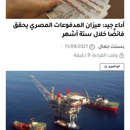
أداء جيد: ميزان المدفوعات المصري يحقق
فائضًا خلال ستة أشهر
بسنت جمال
11/09/2021
وقت القراءة: 9 دقيقة
أقرأ المزيد