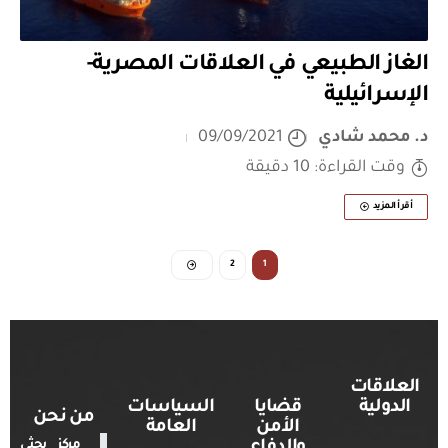
الغاز الطبيعي في العلاقات المصرية-
الإسرائيلية
د. محمد شادي
09/09/2021
وقت القراءة: 10 دقيقة
أقرأ المزيد
2
1
العلاقات
الدولية
قضايا
السياسات
من نحن
الأمن
العامة
والدفاع
مركز بحثي