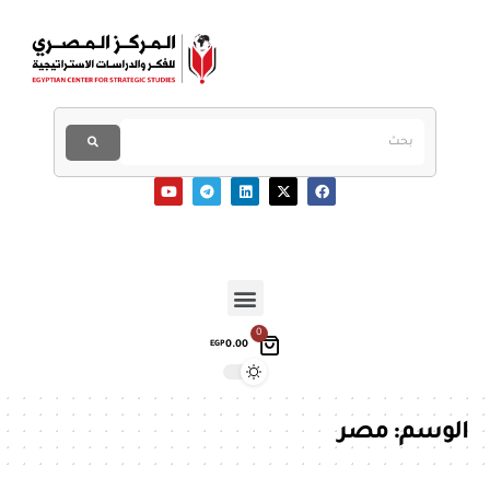
0
0.00
EGP
الوسم:
مصر