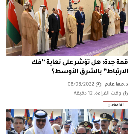
قمة جدة: هل تؤشر على نهاية “فك
الارتباط” بالشرق الأوسط؟
د.مها علام
08/08/2022
وقت القراءة: 12 دقيقة
أقرأ المزيد