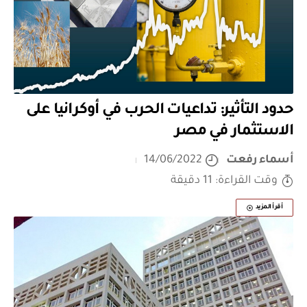
حدود التأثير: تداعيات الحرب في أوكرانيا على
الاستثمار في مصر
أسماء رفعت
14/06/2022
وقت القراءة: 11 دقيقة
أقرأ المزيد