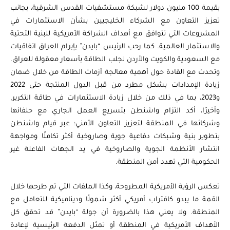
بقيمة 100 مليون دولار لشبكة مستشفيات القدس الشرقية، بجانب
تعزيز التعاون مع الشركاء الخليجيين بشأن الاستثمارات في
المشروعات التي تتوافق مع أهداف الشراكة الأمريكية للبنية التحتية
والاستثمار العالمية. كما رحب الرئيس “بايدن” بإبرام العراق اتفاقيات
مع السعودية والكويت والأردن لجلب الطاقة بأسعار معقولة للعراق.
وتحدث مع القادة حول أهمية معالجة أزمات الطاقة من خلال ضمان
زيادة الإمدادات بشكل مطرد من قبل الدول المنتجة حتى 2022
و2023، بما في ذلك من خلال زيادة الاستثمارات في طاقة التكرير.
وأخيرًا، أكد التزام واشنطن بتسريع العمل الجاري مع حلفائها
وشركائها في المنطقة لتعزيز التعاون الأمني؛ عبر قيام واشنطن
بتطوير بنية وشبكات دفاعية جوية وصاروخية أكثر تكاملًا ومواجهة
انتشار الأنظمة الجوية والصاروخية في يد الجهات الفاعلة غير
الحكومية التي تهدد أمن المنطقة.
تعكس الرؤية الأمريكية المطروحة، وكذا الملفات التي تم طرحها خلال
القمة ما يبدو كاقتراب أمريكي أكثر شمولًا وديناميكية للتعامل مع
المنطقة. ولا يعني هذا بالضرورة أن جولة “بايدن” قد تحقق كل
الأهداف الأمريكية في المنطقة أو تمثل الدفعة الرئيسية لإعادة