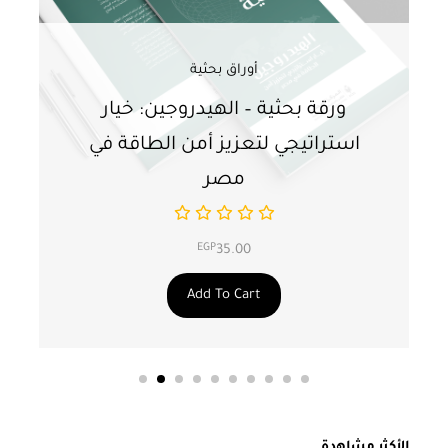
أوراق بحثية
ورقة بحثية – الهيدروجين: خيار
و
استراتيجي لتعزيز أمن الطاقة في
ا
مصر
EGP
35.00
Add To Cart
الأكثر مشاهدة