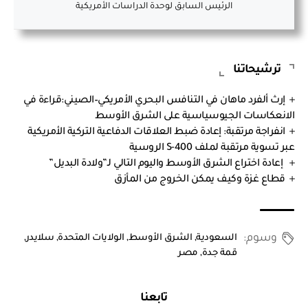
الرئيس السابق لوحدة الدراسات الأمريكية
ترشيحاتنا
إرث ألفرد ماهان في التنافس البحري الأمريكي–الصيني:قراءة في
الانعكاسات الجيوسياسية على الشرق الأوسط
انفراجة مرتقبة: إعادة ضبط العلاقات الدفاعية التركية الأمريكية
عبر تسوية مرتقبة لملف S-400 الروسية
إعادة اختراع الشرق الأوسط واليوم التالي لـ”ولادة البديل”
قطاع غزة وكيف يمكن الخروج من المأزق
وسوم:
السعودية
,
الشرق الأوسط
,
الولايات المتحدة
,
سلايدر
,
قمة جدة
,
مصر
تابعنا