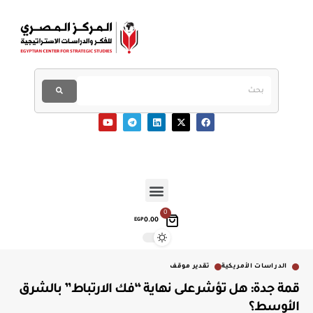
0
0.00
EGP
الدراسات الأمريكية
تقدير موقف
قمة جدة: هل تؤشر على نهاية “فك الارتباط” بالشرق
الأوسط؟