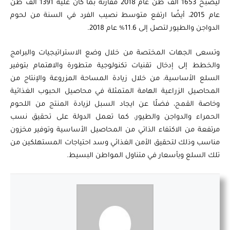
ليصبح 1653 ألف طن عام 2018 مقارنة بما كان عليه 1391 ألف طن
عام 2015، أيضًا ارتفع متوسط نصيب الفرد في السنة من لحوم
الدواجن والطيور لتصل إلى 11.6% عام 2018.
وتسعى الجهات المختصة من خلال وضع الاستراتيجيات والبرامج
والخطط إلى إدخال تقنيات تكنولوجية متطورة والاهتمام بتوفير
السلع الأساسية، من خلال زيادة المساحة المزروعة والإنتاج من
المحاصيل الزراعية الهامة المتمثلة في محاصيل الحبوب الغذائية
وخاصة القمح، فضلًا عن ايجاد السبل لزيادة المنتج من اللحوم
الحمراء والدواجن والطيور، كما تعمل الدولة على تحقيق نسب
مرتفعة من الاكتفاء الذاتي من المحاصيل الأساسية وتوفير مخزون
مناسب وذلك لتحقيق الأمن الغذائي وسد احتياجات المستهلكين من
تلك السلع وبأسعار في متناول المواطن البسيط.