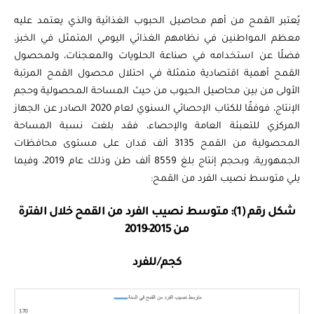
يُعتبر القمح من أهم محاصيل الحبوب الغذائية والذي يعتمد عليه
معظم المواطنين في نظامهم الغذائي اليومي المتمثل في الخبز،
فضلًا عن استخدامه في صناعة الحلويات والمعجنات، ولمحصول
القمح أهمية اقتصادية متمثلة في احتلال محصول القمح المرتبة
الأولى من بين محاصيل الحبوب من حيث المساحة المحصولية وحجم
الإنتاج، فوفقًا للكتاب الإحصائي السنوي لعام 2020 الصادر عن الجهاز
المركزي للتعبئة العامة والإحصاء، فقد بلغت نسبة المساحة
المحصولية من القمح 3135 ألف فدان على مستوى محافظات
الجمهورية، وبحجم إنتاج بلغ 8559 ألف طن وذلك عام 2019، وفيما
يلي متوسط نصيب الفرد من القمح:
شكل رقم (1): متوسط نصيب الفرد من القمح خلال الفترة
من 2015-2019
كجم/للفرد