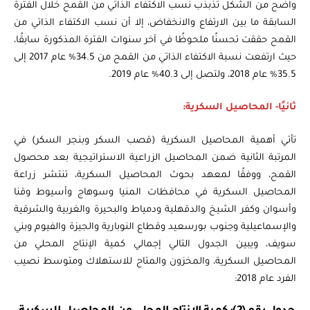
واضح من الشكل تذبذب نسب الاكتفاء الذاتي من القمح خلال الفترة
السابقة ما بين الارتفاع والانخفاض، إلا أن نسب الاكتفاء الذاتي من
القمح حققت تحسنًا ملحوظًا في آخر سنوات الفترة المذكورة سابقًا،
حيث ارتفعت نسبة الاكتفاء الذاتي من القمح من 34.5% عام 2017 إلى
35.5% عام 2018، ولتصل إلى 40.3% عام 2019.
ثانيًا- المحاصيل السكرية:
تأتي أهمية المحاصيل السكرية (قصب السكر وبنجر السكر) في
المرتبة الثانية ضمن المحاصيل الزراعية الاستراتيجية بعد محصول
القمح، ووفقًا لمعهد بحوث المحاصيل السكرية، تنتشر زراعة
المحاصيل السكرية في محافظات المنيا وسوهاج وأسيوط وقنا
وأسوان وكفر الشيخ والدقهلية ودمياط والبحيرة والغربية والشرقية
والإسماعيلية وجنوب بورسعيد وقطاع النوبارية والجيزة والفيوم وبني
سويف، ويبين الجدول التالي إجمالي كمية الإنتاج المحلي من
المحاصيل السكرية، والمخزون والمتاح للاستهلاك ومتوسط نصيب
الفرد عام 2018: