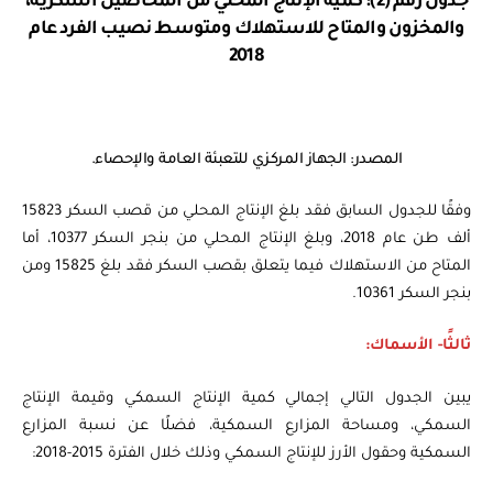
جدول رقم (2): كمية الإنتاج المحلي من المحاصيل السكرية،
والمخزون والمتاح للاستهلاك ومتوسط نصيب الفرد عام
2018
المصدر: الجهاز المركزي للتعبئة العامة والإحصاء.
وفقًا للجدول السابق فقد بلغ الإنتاج المحلي من قصب السكر 15823
ألف طن عام 2018، وبلغ الإنتاج المحلي من بنجر السكر 10377، أما
المتاح من الاستهلاك فيما يتعلق بقصب السكر فقد بلغ 15825 ومن
بنجر السكر 10361.
ثالثًا- الأسماك:
يبين الجدول التالي إجمالي كمية الإنتاج السمكي وقيمة الإنتاج
السمكي، ومساحة المزارع السمكية، فضلًا عن نسبة المزارع
السمكية وحقول الأرز للإنتاج السمكي وذلك خلال الفترة 2015-2018: