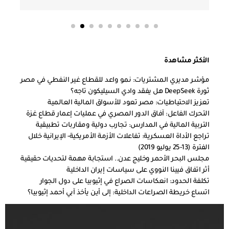
الأكثر مشاهدة
مؤشر مديري المشتريات: نمو واعد للقطاع غير النفطي في مصر
ثورة DeepSeek هل يفقد وادي السيليكون تاجه؟
تعزيز الاحتياطيات: مصر تعود للأسواق المالية العالمية
التحرك الفاعل: آفاق الدور المصري في عمليات إعمار قطاع غزة
التربية المالية في المدارس: تجارب دولية ومقاربات تطبيقية
تراجع الأداة العسكرية: تفاعلات الأزمة الأمريكية- الإيرانية خلال
الفترة (13-25 يوليو 2019)
مجلس البحر الأحمر وخليج عدن.. استجابة مهمة لتحديات حقيقية
أثر اتفاق فيينا النووي على سياسات إيران الداخلية
تكلفة الحدود: انعكاسات الصراع في إثيوبيا على دول الجوار
اتساع خريطة الصراعات الداخلية: إلى أين يأخذ آبي أحمد إثيوبيا؟