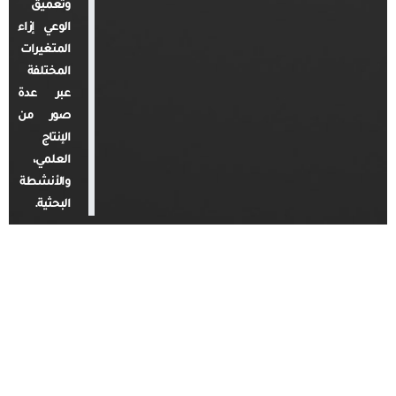
وتعميق
الوعي إزاء
المتغيرات
المختلفة
عبر عدة
صور من
الإنتاج
العلمي،
والأنشطة
البحثية.