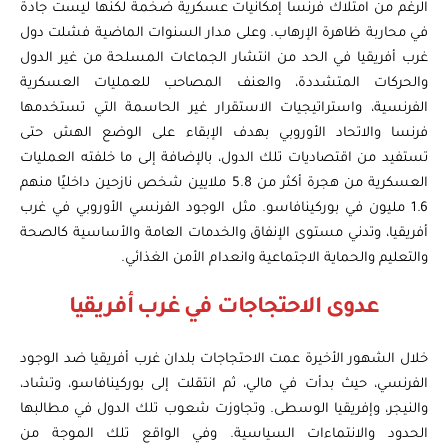
الرغم من امتلاك فرنسا إمكانيات عسكرية ضخمة لكنها ليست جادة
في محاربة ظاهرة الإرهاب. وعلى مدار السنوات الماضية فشلت دول
غرب أفريقيا في الحد من انتشار الجماعات المسلحة من غير الدول
والحركات المتشددة، والعنف المصاحب للعمليات العسكرية
الفرنسية، واستراتيجيات الاستقرار غير الحاسمة التي تستخدمها
فرنسا والاتحاد الأوروبي بهدف الإبقاء على الوضع الهش حتى
تستفيد من اقتصاديات تلك الدول، بالإضافة إلى ما خلفته العمليات
العسكرية من هجرة أكثر من 5.8 ملايين شخص نازحين داخليًا منهم
1.6 مليون في بوركينافاسو. مثل الوجود الفرنسي الأوروبي في غرب
أفريقيا، وتدني مستوى الإنفاق والخدمات العامة والأساسية كالصحة
والتعليم والحماية الاجتماعية وانعدام الأمن الغذائي.
عدوى الاحتجاجات في غرب أفريقيا
خلال الشهور الأخيرة عمت الاحتجاجات بلدان غرب أفريقيا ضد الوجود
الفرنسي، حيث بدأت في مالي، ثم انتقلت إلى بوركينافاسو، وتشاد،
والنيجر، وإفريقيا الوسطى. وتجاوزت شعوب تلك الدول في مطالبها
الحدود والانتماءات السياسية. وفي الواقع تلك الموجة من