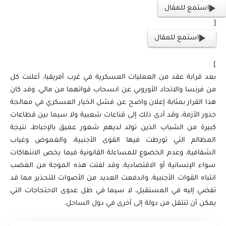
استمع للمقال
[
استمع للمقال
]
بعد قرابة عقد من العمليات العسكرية في غرب أفريقيا، أعلنت كل
من فرنسا والاتحاد الأوروبي عن انسحاب قواتهما من مالي، وقد كان
هذا القرار بمثابة إعلان واضح عن فشل الخيار العسكري في معالجة
جذور الأزمة، وقد أدى ذلك إلى قناعات شعبية ولا سيما بين قطاعات
كبيرة من الشباب الذين تولد لديهم شعور عميق بالإحباط، نتيجة
المظالم التي تورطت فيها القوى الأجنبية، والغموض وغياب
الشفافية، وعدم الخضوع للمساءلة القانونية فيما يخص الانتهاكات
سواء الإنسانية أو الاقتصادية، وقد لفتت هذه الموجة من الغضب
انتباه القوات الأجنبية، واندفعت العديد من الأصوات للتحذير مما قد
تفضي إليه في المستقبل، لا سيما في ظل عدوى الاحتجاجات التي
يمكن أن تنتقل من دولة إلى أخرى في دول الساحل.