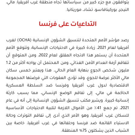
يتوافقون مع جزء كبير من سياساتها تجاه منطقة غرب أفريقيا: مالي،
النيجر، بوركينافاسو، تشاد، موريتانيا.
التداعيات على فرنسا
رصد مؤشر الأمم المتحدة لتنسيق الشؤون الإنسانية (OCHA) لغرب
أفريقيا لعام 2021، زيادة كبيرة في الاحتياجات الإنسانية، وتتوقع الأمم
المتحدة أن يستمر هذا الاتجاه المقلق لعام 2022، ومن المتوقع أن
تتفاقم أزمة انعدام الأمن الغذائي، ومن المحتمل أن يواجه أكثر من 1.2
مليون شخص الجوع بنهاية العام الحالي. هذا ويعتبر خمس سكان
مالي الأكثر عرضة للجوع، وقد تؤدي العقوبات التي فرضتها المجموعة
الاقتصادية لدول غرب أفريقيا وفرنسا ضد السلطة العسكرية
الحاكمة في مالي، إلى تفاقم الوضع الإنساني، مما يسبب كارثة
إنسانية كبيرة. ويشير مكتب تنسيق الشؤون الإنسانية إلى أنه في عام
2021، تم جمع 41٪ من الأموال اللازمة لتلبية الاحتياجات الأساسية
للسكان غرب أفريقيا، وهو الأمر الذي أدى إلى تفاقم التوترات وحالة
الاستياء القائمة ضد فرنسا وحلفائها في غرب أفريقيا، خاصة بين
الشباب الذين يشكلون 75% المنطقة.