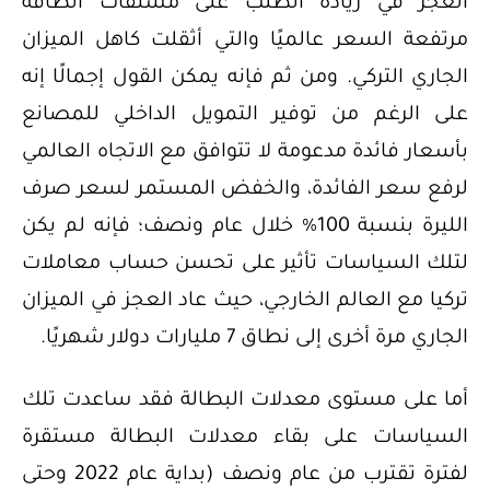
العجز في زيادة الطلب على مشتقات الطاقة
مرتفعة السعر عالميًا والتي أثقلت كاهل الميزان
الجاري التركي. ومن ثم فإنه يمكن القول إجمالًا إنه
على الرغم من توفير التمويل الداخلي للمصانع
بأسعار فائدة مدعومة لا تتوافق مع الاتجاه العالمي
لرفع سعر الفائدة، والخفض المستمر لسعر صرف
الليرة بنسبة 100% خلال عام ونصف؛ فإنه لم يكن
لتلك السياسات تأثير على تحسن حساب معاملات
تركيا مع العالم الخارجي، حيث عاد العجز في الميزان
الجاري مرة أخرى إلى نطاق 7 مليارات دولار شهريًا.
أما على مستوى معدلات البطالة فقد ساعدت تلك
السياسات على بقاء معدلات البطالة مستقرة
لفترة تقترب من عام ونصف (بداية عام 2022 وحتى