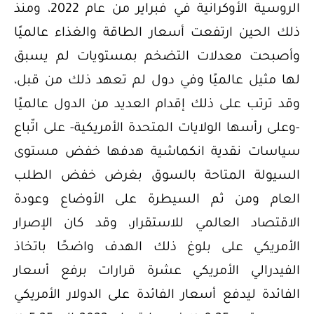
الروسية الأوكرانية في فبراير من عام 2022، ومنذ
ذلك الحين ارتفعت أسعار الطاقة والغذاء عالميًا
وأصبحت معدلات التضخم بمستويات لم يسبق
لها مثيل عالميًا وفي دول لم تعهد ذلك من قبل،
وقد ترتب على ذلك إقدام العديد من الدول عالميًا
-وعلى رأسها الولايات المتحدة الأمريكية- على اتّباع
سياسات نقدية انكماشية هدفها خفض مستوى
السيولة المتاحة بالسوق بغرض خفض الطلب
العام ومن ثم السيطرة على الأوضاع وعودة
الاقتصاد العالمي للاستقرار، وقد كان الإصرار
الأمريكي على بلوغ ذلك الهدف واضحًا باتخاذ
الفيدرالي الأمريكي عشرة قرارات برفع أسعار
الفائدة ليدفع أسعار الفائدة على الدولار الأمريكي