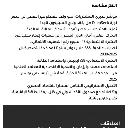
الأكثر مشاهدة
مؤشر مديري المشتريات: نمو واعد للقطاع غير النفطي في مصر
ثورة DeepSeek هل يفقد وادي السيليكون تاجه؟
تعزيز الاحتياطيات: مصر تعود للأسواق المالية العالمية
التحرك الفاعل: آفاق الدور المصري في عمليات إعمار قطاع غزة
النشرة الاقتصادية 43:أسبوع رفع التصنيف الائتماني..
تحديات عالمية: 355 مليار دولار سنويًا لمكافحة التصحر خلال
2025-2030
النشرة الاقتصادية 58: ايجبس واستدامة الطاقة
استهداف معهد وايزمان والأهمية الاقتصادية للمعاهد العلمية
من المواجهة إلى الهدنة الحذرة: قمة شي-ترامب في بوسان
2025
التحليل الاستراتيجي الشامل لمسار الاقتصاد المصري
وتفاعلاته مع صندوق النقد الدولي في ظل أزمة الطاقة الإقليمية:
تقرير مارس 2026
العلاقات