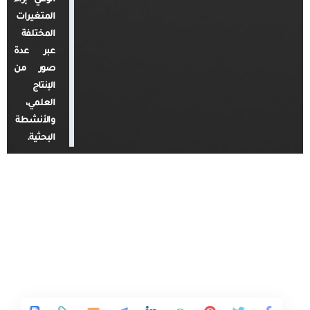
المتغيرات
المختلفة
عبر عدة
صور من
الإنتاج
العلمي،
والأنشطة
البحثية.