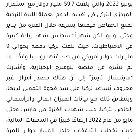
يوليو 2022 والتي بلغت 59.7 مليار دولار مع استمرار
المركزي التركي في تقديم الدعم لعملة الليرة التركية
لمنع انخفاض قيمتها بسرعة خلال الفترة من يناير
وحتى يوليو. لكن شهر أغسطس شهد زيادة كبيرة
في الاحتياطيات، حيث تلقت تركيا دفعة بحوالي 9
مليارات دولار أمريكي من صديقتها روسيا وفقًا لما
تم نشره في منصة بلومبرج الإخبارية، وأشارت
“فايننشال تايمز” إلى أنّ هناك مصدر أموال غير
معروف يُساعد تركيا على سد فجوة التمويل لديها،
ويتطابق ذلك مع بيانات الميزان المالي والرأسمالي
الخاص بتركيا، حيث شهدت الفترة من مارس وحتى
مايو من عام 2022 ارتفاعًا كبيرًا في التدفقات المالية،
حيث تخطت التدفقات حاجز المليار دولار للمرة