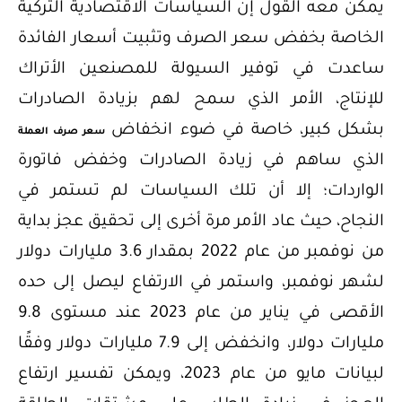
يمكن معه القول إن السياسات الاقتصادية التركية
الخاصة بخفض سعر الصرف وتثبيت أسعار الفائدة
ساعدت في توفير السيولة للمصنعين الأتراك
للإنتاج، الأمر الذي سمح لهم بزيادة الصادرات
بشكل كبير، خاصة في ضوء انخفاض
سعر صرف العملة
الذي ساهم في زيادة الصادرات وخفض فاتورة
الواردات؛ إلا أن تلك السياسات لم تستمر في
النجاح، حيث عاد الأمر مرة أخرى إلى تحقيق عجز بداية
من نوفمبر من عام 2022 بمقدار 3.6 مليارات دولار
لشهر نوفمبر، واستمر في الارتفاع ليصل إلى حده
الأقصى في يناير من عام 2023 عند مستوى 9.8
مليارات دولار، وانخفض إلى 7.9 مليارات دولار وفقًا
لبيانات مايو من عام 2023، ويمكن تفسير ارتفاع