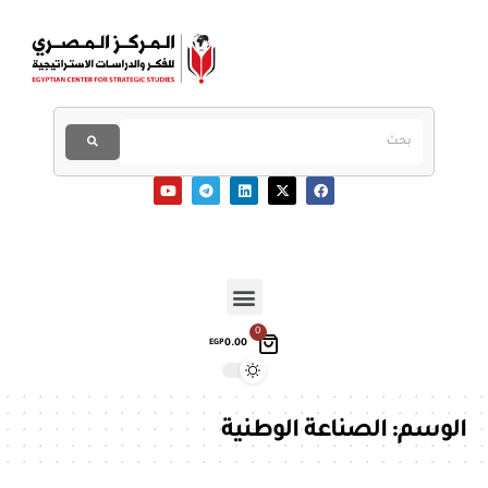
0
0.00
EGP
الوسم:
الصناعة الوطنية