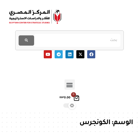
0
0.00
EGP
الوسم:
الكونجرس