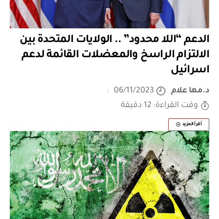
الدعم “اللا محدود” .. الولايات المتحدة بين
الالتزام الراسخ والمعضلات القائمة لدعم
اسرائيل
د.مها علام
06/11/2023
وقت القراءة: 12 دقيقة
أقرأ المزيد