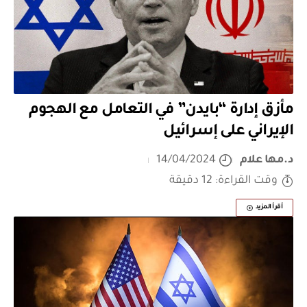
مأزق إدارة “بايدن” في التعامل مع الهجوم
الإيراني على إسرائيل
د.مها علام
14/04/2024
وقت القراءة: 12 دقيقة
أقرأ المزيد