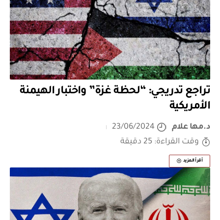
تراجع تدريجي: “لحظة غزة” واختبار الهيمنة
الأمريكية
د.مها علام
23/06/2024
وقت القراءة: 25 دقيقة
أقرأ المزيد