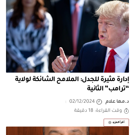
إدارة مثيرة للجدل: الملامح الشائكة لولاية
“ترامب” الثانية
د.مها علام
02/12/2024
وقت القراءة: 18 دقيقة
أقرأ المزيد