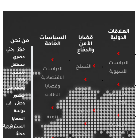
العلاقات
الدولية
قضايا
السياسات
من نحن
الأمن
العامة
والدفاع
مركز بحثي
مصري
الدراسات
مستقل
التسلح
الدراسات
الآسيوية
تأسس
الاقتصادية
2018.
وقضايا
يعتمد على
الأمن
الدراسات
الطاقة
منظور
السيبراني
الأفريقية
وطني في
التطرف
دراسة
تنمية
القضايا
الدراسات
ومجتمع
الاستراتيجية
الأمريكية
الإرهاب
محليًا