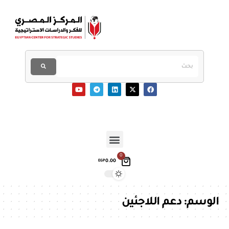
0
0.00
EGP
الوسم:
دعم اللاجئين