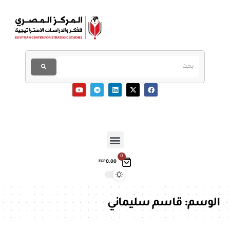
0
0.00
EGP
الوسم:
قاسم سليماني