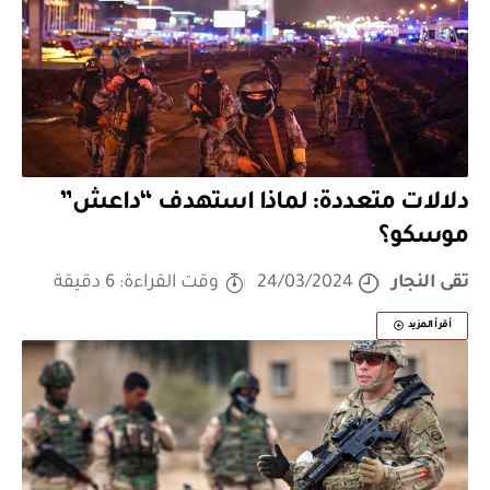
دلالات متعددة: لماذا استهدف “داعش”
موسكو؟
تقى النجار
24/03/2024
وقت القراءة: 6 دقيقة
أقرأ المزيد