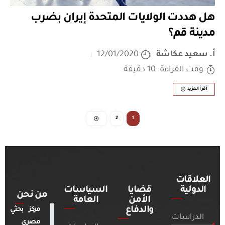
هل هددت الولايات المتحدة إيران بضرب
مدينة قم؟
أ. سعيد عكاشة
12/01/2020
وقت القراءة: 10 دقيقة
أقرأ المزيد
2
1
العلاقات
الدولية
قضايا
السياسات
من نحن
الأمن
العامة
والدفاع
مركز بحثي
الدراسات
مصري