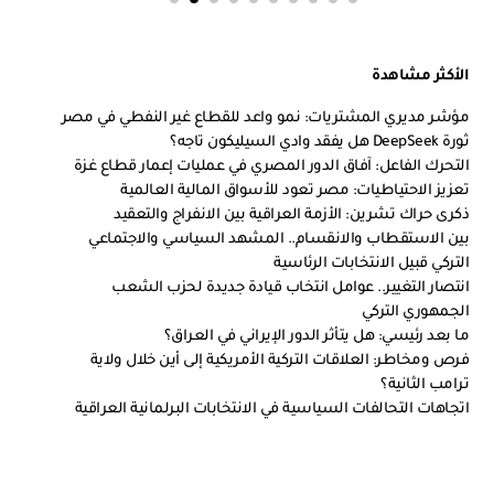
الأكثر مشاهدة
مؤشر مديري المشتريات: نمو واعد للقطاع غير النفطي في مصر
ثورة DeepSeek هل يفقد وادي السيليكون تاجه؟
التحرك الفاعل: آفاق الدور المصري في عمليات إعمار قطاع غزة
تعزيز الاحتياطيات: مصر تعود للأسواق المالية العالمية
ذكرى حراك تشرين: الأزمة العراقية بين الانفراج والتعقيد
بين الاستقطاب والانقسام.. المشهد السياسي والاجتماعي
التركي قبيل الانتخابات الرئاسية
انتصار التغيير.. عوامل انتخاب قيادة جديدة لحزب الشعب
الجمهوري التركي
ما بعد رئيسي: هل يتأثر الدور الإيراني في العراق؟
فرص ومخاطر: العلاقات التركية الأمريكية إلى أين خلال ولاية
ترامب الثانية؟
اتجاهات التحالفات السياسية في الانتخابات البرلمانية العراقية