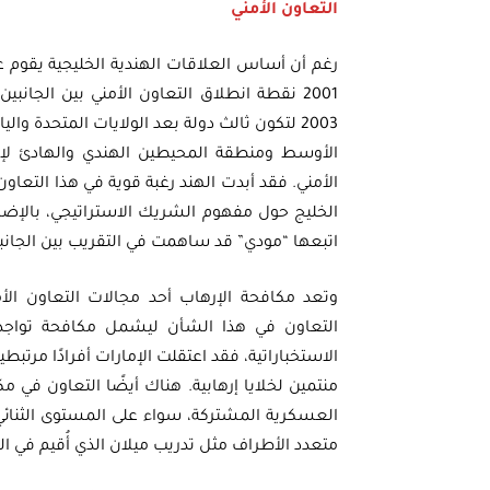
التعاون الأمني
رغم أن أساس العلاقات الهندية الخليجية يقوم 
2001 نقطة انطلاق التعاون الأمني بين الجان
2003 لتكون ثالث دولة بعد الولايات المتحدة 
الأوسط ومنطقة المحيطين الهندي والهادئ لإجرا
الأمني. فقد أبدت الهند رغبة قوية في هذا التعاون
الخليج حول مفهوم الشريك الاستراتيجي، بالإضاف
اتبعها “مودي” قد ساهمت في التقريب بين الجانب
وتعد مكافحة الإرهاب أحد مجالات التعاون الأمن
التعاون في هذا الشأن ليشمل مكافحة تواجد 
الاستخباراتية، فقد اعتقلت الإمارات أفرادًا مرت
منتمين لخلايا إرهابية. هناك أيضًا التعاون في مك
العسكرية المشتركة، سواء على المستوى الثنائي 
متعدد الأطراف مثل تدريب ميلان الذي أُقيم في ال