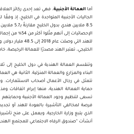
أما
العمالة الأجنبية
، فهي تعد إحدى ركائز العلاقا
الإحصائيات إلى أن
للهند التي وصلت عا
الخليجي، تعتبر الهند مصدرًا للعمالة الرخيصة، خ
وتنقسم العمالة الهندية في دول الخليج إلى ثل
البناء والمزارع والعمالة المنزلية. الثانية هي ال
تتمثل في رجال الأعمال أصحاب الاستثمارات. وق
حماية العمالة الهندية، منها إبرام اتفاقات و
تسعى لتنظيم وجود العمالة الأجنبية وحمايته
فرصة لمخالفي التأشيرة بالعودة للهند أو تجدي
الذي يتبع وزارة الخارجية، ويعمل على منح تأشي
أنشأت “صندوق الرفاه الاجتماعي للمجتمع الهندي” 