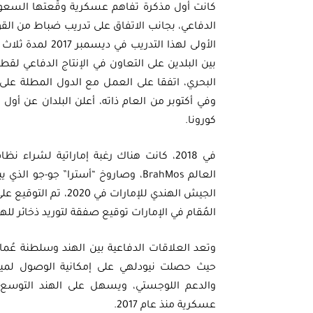
الدفاعي، بجانب الاتفاق على تدريب ضباط من الق
بين البلدين على التعاون في الإنتاج الدفاعي لقط
البحري، اتفقا على العمل مع الدول المطلة على
كورونا.
في 2018، كانت هناك رغبة إماراتية لش
المُقام في الإمارات توقيع صفقة لتوريد ذخائر للهن
وتعد العلاقات الدفاعية بين الهند وسلطنة عُ
حيث حصلت نيودلهي على إمكانية الوصول لمينا
والدعم اللوجستي، ويسهل على الهند التوسع 
عسكرية منذ عام 2017.