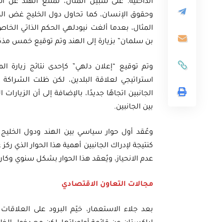
الداخلية. على سبيل المثال، تمتنع الهند عن اس
وحقوق الإنسان، كما تحاول دول الخليج غض الط
المثال، بعدما ألغت نيودلهي الحكم الذاتي الخ
بن سلمان” بزيارة إلى الهند وتم توقيع خمس مذك
استراتيجي لعلاقة البلدين، لكن ظلت الشراكة ف
الجانبين اتجاهًا جديدًا، بالإضافة إلى أن الزيا
بين الجانبين.
كنتيجة لإدراك الجانبين أهمية هذا الحوار الذي ر
عدم الانحياز، ويُعقد هذا الحوار بشكل سنوي وكان آخر
مجالات التعاون الاقتصادي
بعد جلاء الاستعمار، خيّم البرود على العلاقات