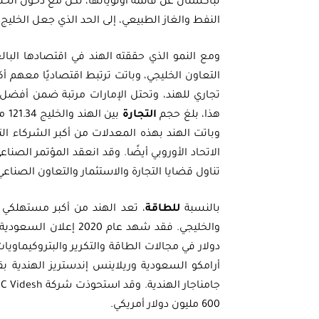
لباكستان عن قائمة أولوياتها، لكن مع دخول الخل
النفط والغاز الطبيعي، إلى الحد الذي جعل الخليج يحتل أكثر من 40% من
التعاون الخليجي، وباتت ترتبط اقتصاديًا معهم أ
تجاري للهند، وتحتل الإمارات مرتبة ضمن أفضل 
هذا، بلغ حجم
التجارة
وباتت الهند بهذه المعدلات من أكبر الشركاء ال
تناول قضايا التجارة والاستثمار والتعاون الصناع
بالنسبة
للطاقة
، تعد الهند من أكبر مستهلكي م
دولار في مجالات الطاقة والتكرير والبتروكيماويا
600 مليون دولار أمريكي.