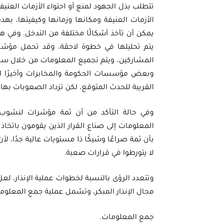
تتطلب بذل الجهود لمنع أو احتواء الأزمات العن
الأزمات العنيفة ومكانها وزمانها وكيفيتها، به
يمكن أن تأخذ أشكالًا مختلفة من التدخل. وفي هذ
يتم تحليلها في خطوة لاحقة، وقد تحمل مؤشرً
المشاركين، ويتم تجميع المعلومات من خلال سكرت
وبعض مؤسسات الحكومة والمخابرات وأخيرًا ال
القريبة للحدث المتوقع، لكن تزداد الصعوبات به
وفي حالة التأكد من أن ثمة مؤشرات لنشوب أزم
المعلومات إلى صناع القرار الذين يقومون باتخاذ ا
بأن ثمة صراعًا وشيكًا ذا مستويات عالية جدًا، ل
لا يتورطوا في قرارات صعبة.
وتتعدد الرؤى بالنسبة لخطوات عملية الإنذار، لعل
مجال الإنذار المبكر، وتشمل عملية جمع المعلومات 
جمع المعلومات.