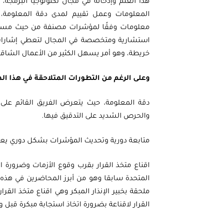
هذا العلم وإدخاله في مجال تكنولوجيا البرمج
المعلومات وعمل تقييم لمدى دقة المعلومة، 
معلومات وفقًا لمؤشرات مصنفة من حيث مستو
استشارية ومتخصصة في المجال لتعطي إشارات عل
خريطة، وهو أمر يسهل الكثير من الأعمال الشاقة ا
وعلى الرغم من التطورات المتلاحقة في هذا الم
دقة المعلومة، حيث يتعرض الفريق القائم عل
والحرص الشديد على التدقيق فيها.
متابعة دورية وتحديث المؤشرات بشكل دوري يع
اقناع متخذ القرار بقرب وقوع الأزمات وضرورة ات
المتحدة سابقا وهو من أبرز المحاضرين في هذه 
ملحقة بخبير الإنذار المبكر وهي اقناع متخذ القر
القرار لاقناعة بضرورة اتخاذ استجابة مبكرة قبل وق