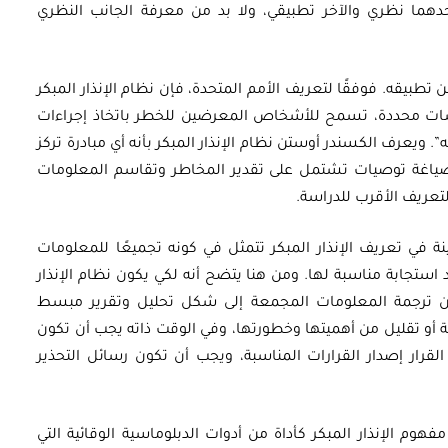
حدهما نظري والآخر تطبيقي، ولا بد من معرفة الجانب النظري
ن تطبيقه. فوفقًا لتعريف الأمم المتحدة، فإن نظام الإنذار المبكر
ات محددة، تسمح للأشخاص المعرضين للخطر باتخاذ إجراءات
له”. ويعرف الكسندر أوستن نظام الإنذار المبكر بأنه أي مبادرة تركز
وصياغة توصيات تشتمل على تقدير المخاطر وتقاسم المعلومات
لتعريف الأقرب للدراسة.
نة في تعريف الإنذار المبكر تتمثل في كونه تجميعًا للمعلومات
استجابة مناسبة لها. ومن هنا يتضح أنه لكي يكون نظام الإنذار
د من ترجمة المعلومات المجمعة إلى شكل تحليل وتقرير مبسط
 أو تقليل من أهميتها وخطورتها، وفي الوقت ذاته يجب أن تكون
ر إصدار القرارات المناسبة، ويجب أن تكون رسائل التحذير
هوم الإنذار المبكر كأداة من أدوات الدبلوماسية الوقائية التي