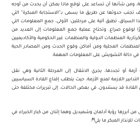
يفة، ومن شأنها أن تساعد على توقع ماذا يمكن أن يحدث من أوجه
دف تجنب حدوثها عن طريق ما يسمى بـ”الاستجابة المبكرة” التي
ا السياق، تطبق آلية على مرحلتين: الأولى، جمع المعلومات التي
ا لوقوع صراع. وتحتاج عملية جمع المعلومات إلى العديد من
ارية المنظمات الدولية والمنظمات غير الحكومية والأكاديميين
منظمات المحلية ومن أماكن وقوع الحدث ومن المصادر الحية
ا في حالة التشويش على المعلومات المهمة.
ة أو تجددها، يجري الانتقال إلى المرحلة الثانية وهي نقل
لتدابير اللازمة لمنع الأزمة، حيث يتطلب إقناع القادة السياسيين
أن القادة قد يستندون، في بعض الحالات، إلى تبريرات مختلفة حتى
 من أبرزها رؤية أدلمان وشميديل وهما إثنان من كبار الخبراء في
(1)
للإنذار المبكر ما يلي
: