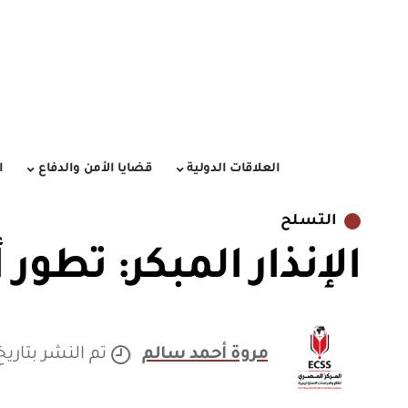
العلاقات الدولية
قضايا الأمن والدفاع
ا
التسلح
الإنذار المبكر: تطو
مروة أحمد سالم
تم النشر بتاريخ /04/2021