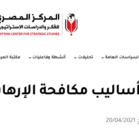
لسياسات العامة
تحليلات
أنشطة وفاعليات
مكتبة المرك
ر أساليب مكافحة الإرها
20