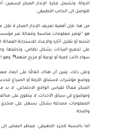
الدولة. وتشمل فكرة الإنذار المبكر قسمين: أ
للتوصل إلى الجانب التطبيقي.
من هنا، فإن أهمية تعريف الإنذار المبكر لا تقل ع
هو “توفير معلومات مناسبة وفعالة عبر مؤسس
لتجنبه أو تقليل آثاره والإعداد للاستجابة الفعالة 
على تجميع البيانات بشكل نظامي، وتحليلها، 
(1)
سواء كانت كمية أو نوعية أو مزيج منهما
، وهو ا
وعلى ذلك، يتبين أن هناك اتفاقًا على أبعاد معي
ووضع مؤشرات لاستباق الأزمة أو الصراع لتحديد 
المبكر فعالًا لقياس الواقع الاجتماعي، لا ب
وموضوع في سياق الأحداث، لا ينطوي على مبالغة
المعلومات مصاغة بشكل يسهل على متخذي القرا
واضحة.
أما بالنسبة للجزء التطبيقي، فينظر البعض إلى مف