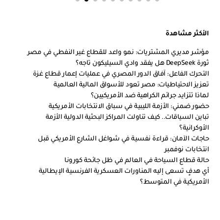
الأكثر مشاهدة
مؤشر مديري المشتريات: نمو واعد للقطاع غير النفطي في مصر
ثورة DeepSeek هل يفقد وادي السيليكون تاجه؟
التحرك الفاعل: آفاق الدور المصري في عمليات إعمار قطاع غزة
تعزيز الاحتياطيات: مصر تعود للأسواق المالية العالمية
لماذا تتزايد جرائم الكراهية ضد الأمريكيين؟
حضور ضمني: الأزمة الليبية في سباق الانتخابات الأمريكية
تباين السياقات.. كيف تناولت المراكز البحثية الدولية الأزمة
الأوكرانية؟
حاجات الآمان: قراءة نفسية في شواغل الشارع الأمريكي قبل
انتخابات نوفمبر
حالة قطاع السياحة في العالم في ظل جائحة كورونا
أي هدفٍ تسعى إليه المناورات العسكرية الفرنسية الإيطالية
الأمريكية في المتوسط؟