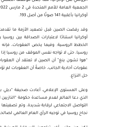
الروسي على أوكرانيا، مما جعل موقفها الضمني ا
أوكرانيا بأغلبية 141 صوتًا من أصل 193.
وقد رفضت الصين قبل تصعيد الأزمة ما تقدمت به
أوكرانيا استنادًا لاعتبارات الصداقة بين روسيا
الخطط الروسية. وفيما يخص العقوبات، فإنه 
روسيا، حتى لا تواجه نفس الموقف من روسيا إذا م
“هوا تشون ينغ” أن الصين لا تعتقد أن العق
عقوبات أحادية الجانب، خاصةً أن العقوبات لم تؤ
حل النزاع.
وعلى المستوى الإعلامي، أعادت صحيفة “ديلي بك
الذي دعا العالم لعدم مساعدة حكومة “النازيين 
التواصل الاجتماعي لرقابة شديدة، وتم تصفيتها ل
نجاح روسيا في توجيه الرأي العام العالمي لصالحه