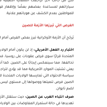
لكن من جانب آخر، تراجعت السفارة الصينية في
سياراتهم لمساعدة بعضهم بعضًا وإظهار قوة
للمواطنين بعدم الكشف عن هوياتهم علانية.
الفرص التي تبرزها الأزمة للصين
يُرجّح أن الأزمة الأوكرانية تبرز بعض الفرص أمام 
اختبار رد الفعل الأمريكي:
إذ لن يكون أمام الولاي
المتحدة قرارًا سوى فرض عقوبات على روسيا، 
تحالفها، مما سينعكس إيجابًا على الصين. كما أنه
يعني تشتيت الموارد الأمريكية مما قد يؤدي لترا
الصين فرص تنميتها ووصولها إلى مستوى ليس من ا
لضم تايوان.
صرف انتباه الغرب عن الصين:
حيث ستقلل
الأ
تهديدها في حالة استمرار المفاوضات بين الولا