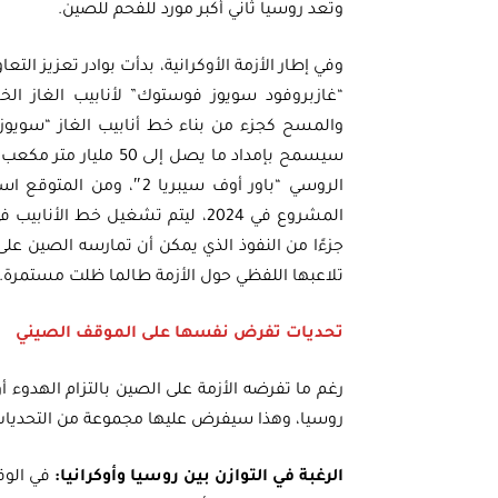
وتعد روسيا ثاني أكبر مورد للفحم للصين.
“غازبروفود سويوز فوستوك” لأنابيب الغاز الخا
والمسح كجزء من بناء خط أنابيب الغاز “سويوز 
سيسمح بإمداد ما يصل إ
جزءًا من النفوذ الذي يمكن أن تمارسه الصين 
تلاعبها اللفظي حول الأزمة طالما ظلت مستمرة.
تحديات تفرض نفسها على الموقف الصيني
رغم ما تفرضه الأزمة على الصين بالتزام الهدوء أ
روسيا، وهذا سيفرض عليها مجموعة من التحديات،
الرغبة في التوازن بين روسيا وأوكرانيا:
في الوق