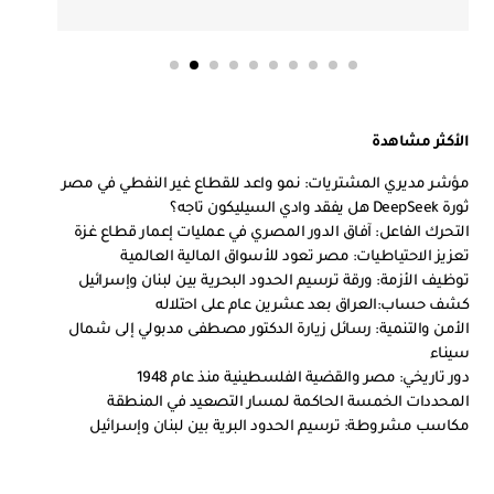
الأكثر مشاهدة
مؤشر مديري المشتريات: نمو واعد للقطاع غير النفطي في مصر
ثورة DeepSeek هل يفقد وادي السيليكون تاجه؟
التحرك الفاعل: آفاق الدور المصري في عمليات إعمار قطاع غزة
تعزيز الاحتياطيات: مصر تعود للأسواق المالية العالمية
توظيف الأزمة: ورقة ترسيم الحدود البحرية بين لبنان وإسرائيل
كشف حساب:العراق بعد عشرين عام على احتلاله
الأمن والتنمية: رسائل زيارة الدكتور مصطفى مدبولي إلى شمال
سيناء
دور تاريخي: مصر والقضية الفلسطينية منذ عام 1948
المحددات الخمسة الحاكمة لمسار التصعيد في المنطقة
مكاسب مشروطة: ترسيم الحدود البرية بين لبنان وإسرائيل