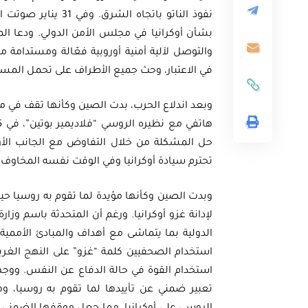
نفوذ الناتو باتجاه 
والتوصل لآلية أمنية أوروبية فعّالة ومستدامة م
في الاعتبار، وحث جميع الأطراف على تحمل المسئول
وبعد اندلاع الحرب، بدت الصين وكأنها تقف في 
تحترم سيادة أوكرانيا وفي الوقت نفسه المخاوف ا
وبدت الصين وكأنها مؤيدة لما تقوم به روسيا حين
لإدانة غزو أوكرانيا. ورغم أن المتحدثة باسم وز
الدولية بما يتماشى مع أهداف والمبادئ الأممي
استخدام الصحفيين كلمة “غزو” على النهج الغرب
استخدام القوة في حالة الدفاع عن النفس. ووجهت 
تعبير ضمني عن تأييدها لما تقوم به روسيا، وه