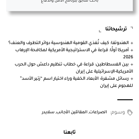
باحث سابق ببرنامج الأمن والدفاع
ترشيحاتنا
الهندوتفا: كيف تُغذي القومية الهندوسية دوائر التطرف والعنف؟
أمريكا أولًا: قراءة في الاستراتيجية الأمريكية لمكافحة الإرهاب
2026
بين الفسطاطين: قراءة في خطاب تنظيم داعش حول الحرب
الأمريكية-الإسرائيلية على إيران
رسائل مشفرة: الأبعاد الخفية وراء اختيار اسم “زئير الأسد”
للهجوم على إيران
وسوم:
الصراعات
,
المقاتلين الأجانب
,
سلايدر
تابعنا