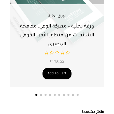
أوراق بحثية
ورقة بحثية – معركة الوعي: مكافحة
ور
الشائعات من منظور الأمن القومي
ت
المصري
EGP
35.00
Add To Cart
الأكثر مشاهدة