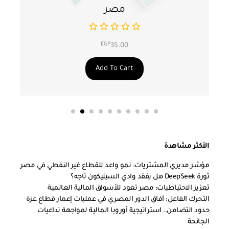
مصر
EGP
35.00
Add To Cart
الأكثر مشاهدة
مؤشر مديري المشتريات: نمو واعد للقطاع غير النفطي في مصر
ثورة DeepSeek هل يفقد وادي السيليكون تاجه؟
تعزيز الاحتياطيات: مصر تعود للأسواق المالية العالمية
التحرك الفاعل: آفاق الدور المصري في عمليات إعمار قطاع غزة
حدود التضامن.. استراتيجية أوروبا المالية لمواجهة تداعيات
الجائحة