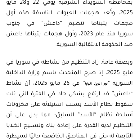
بمحافظة السويداء الشرقية يومي 22 و28 مايو
2025، وتُعد هجمات العبوات الناسفة هذه أول
هجمات يتبناها تنظيم “داعش” في جنوب
سوريا منذ عام 2023، وأول هجمات يتبناها داعش
ضد الحكومة الانتقالية السورية.
وبصفة عامة، زاد التنظيم من نشاطه في سوريا في
مايو 2025، إذ صرح المتحدث باسم وزارة الداخلية
السورية “
” في 26 مايو 2025، أن نشاط
نور الدين البابا
“داعش” قد ارتفع بشكل حاد في الفترة التي تلت
سقوط نظام الأسد بسبب استيلائه على مخزونات
أسلحة نظام “الأسد” السابق؛ مما يدل على أن
التنظيم لديه القدرة على إعادة بناء وتسليح الخلايا
التابعة له حتى في المناطق الخاضعة حاليًا لسيطرة