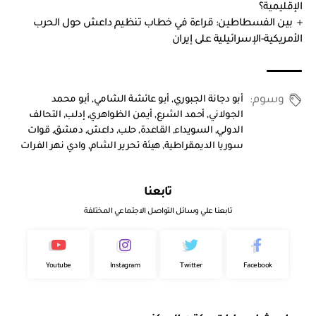
الإقليمية؟
بين الفسطاطين: قراءة في خطاب تنظيم داعش حول الحرب
الأمريكية-الإسرائيلية على إيران
وسوم:
أبو دجانة الجبوري
,
أبو عائشة الشامي
,
أبو محمد
الجولاني
,
أحمد الشرع
,
أيمن الظواهري
,
إدلب
,
التحالف
الدولي
,
السويداء
,
القاعدة
,
حلب
,
داعش
,
دمشق
,
قوات
سوريا الديمقراطية
,
هيئة تحرير الشام
,
وادي نهر الفرات
تابعنا
تابعنا علي وسائل التواصل الاجتماعي المختلفة
Youtube
Instagram
Twitter
Facebook