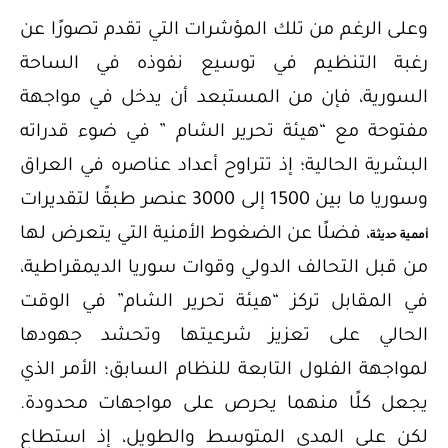
وعلى الرغم من تلك المؤشرات التي تقدم تصورًا عن
رغبة التنظيم في توسيع نفوذه في الساحة
السورية، فإن من المستبعد أن يدخل في مواجهة
مفتوحة مع “هيئة تحرير الشام ” في ضوء قدراته
البشرية الحالية؛ إذ تتراوح أعداد عناصره في العراق
وسوريا ما بين 1500 إلى 3000 عنصر طبقًا لتقديرات
، فضلًا عن الضغوط الأمنية التي يتعرض لها
أممية حديثة
من قبل التحالف الدولي وقوات سوريا الديمقراطية،
في المقابل تركز “هيئة تحرير الشام” في الوقت
الحالي على تعزيز شرعيتها وتحشد جهودها
لمواجهة الفلول التابعة للنظام السابق؛ الأمر الذي
يجعل كلًا منهما يحرص على مواجهات محدودة.
لكن على المدى المتوسط والطويل، إذ استطاع