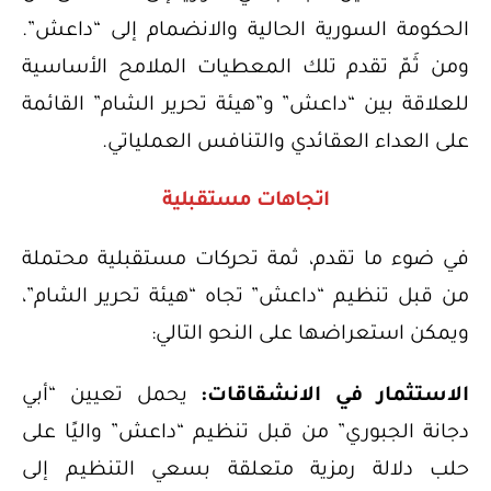
الحكومة السورية الحالية والانضمام إلى “داعش”.
ومن ثَمّ تقدم تلك المعطيات الملامح الأساسية
للعلاقة بين “داعش” و”هيئة تحرير الشام” القائمة
على العداء العقائدي والتنافس العملياتي.
اتجاهات مستقبلية
في ضوء ما تقدم، ثمة تحركات مستقبلية محتملة
من قبل تنظيم “داعش” تجاه “هيئة تحرير الشام”،
ويمكن استعراضها على النحو التالي:
الاستثمار في الانشقاقات:
يحمل تعيين “أبي
دجانة الجبوري” من قبل تنظيم “داعش” واليًا على
حلب دلالة رمزية متعلقة بسعي التنظيم إلى