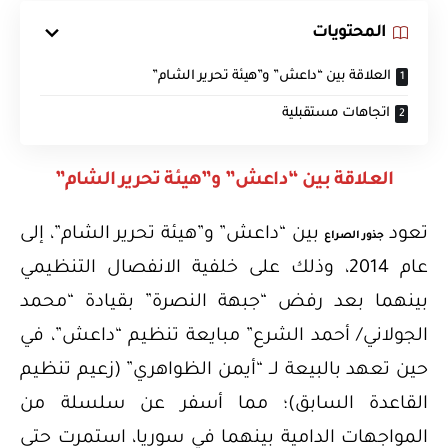
المحتويات
العلاقة بين “داعش” و”هيئة تحرير الشام”
اتجاهات مستقبلية
العلاقة بين “داعش” و”هيئة تحرير الشام”
تعود
بين “داعش” و”هيئة تحرير الشام”، إلى
جذور الصراع
عام 2014، وذلك على خلفية الانفصال التنظيمي
بينهما بعد رفض “جبهة النصرة” بقيادة “محمد
الجولاني/ أحمد الشرع” مبايعة تنظيم “داعش”، في
حين تعهد بالبيعة لــ “أيمن الظواهري” (زعيم تنظيم
القاعدة السابق)؛
مما أسفر عن سلسلة من
المواجهات الدامية بينهما في سوريا، استمرت حتى