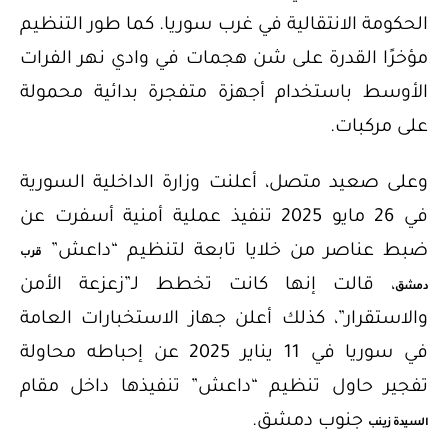
الحكومة الانتقالية في غرب سوريا. كما طور التنظيم
مؤخرًا القدرة على شن هجمات في وادي نهر الفرات
الأوسط باستخدام أجهزة متفجرة بدائية محمولة
على مركبات.
وعلى صعيد متصل، أعلنت وزارة الداخلية السورية
في 26 مايو 2025 تنفيذ عملية أمنية أسفرت عن
ضبط عناصر من خلايا تابعة لتنظيم “داعش”
قرب
، قالت إنها كانت تخطط لـ”زعزعة الأمن
دمشق
والاستقرار”، كذلك أعلن جهاز الاستخبارات العامة
في سوريا في 11 يناير 2025 عن إحباطه محاولة
تفجير حاول تنظيم “داعش” تنفيذها داخل مقام
جنوب دمشق.
السيدة زينب