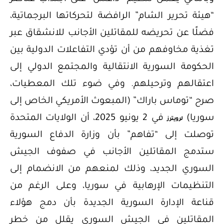
“هيئة تحرير الشام” الرافضة لتحركاتها البرجماتية،
فضلًا عن تحريضه للمقاتلين الأجانب للانشقاق عبر
تغذية مخاوفهم من أن تؤدي التفاعلات الدولية بين
الحكومة السورية الانتقالية والمجتمع الدولي إلى
اعتقالهم وترحيلهم. وفي ضوء تلك المعطيات،
صرح “توماس باراك” (المبعوث الأمريكي الخاص إلى
سوريا)
في 2 يونيو 2025، أن الولايات المتحدة
لرويترز
توصلت إلى “تفاهم” بأن وزارة الدفاع السورية
ستدمج المقاتلين الأجانب في صفوف الجيش
السوري الجديد، وذلك لمنعهم من الانضمام إلى
التنظيمات الإرهابية في سوريا، وعلى الرغم من
قناعة الإدارة السورية الجديدة بأن دمج هؤلاء
المقاتلين في الجيش السوري يقلل من خطر