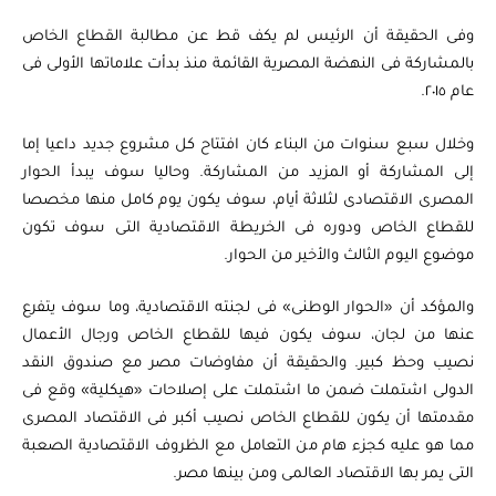
وفى الحقيقة أن الرئيس لم يكف قط عن مطالبة القطاع الخاص
بالمشاركة فى النهضة المصرية القائمة منذ بدأت علاماتها الأولى فى
عام ٢٠١٥.
وخلال سبع سنوات من البناء كان افتتاح كل مشروع جديد داعيا إما
إلى المشاركة أو المزيد من المشاركة. وحاليا سوف يبدأ الحوار
المصرى الاقتصادى لثلاثة أيام، سوف يكون يوم كامل منها مخصصا
للقطاع الخاص ودوره فى الخريطة الاقتصادية التى سوف تكون
موضوع اليوم الثالث والأخير من الحوار.
والمؤكد أن «الحوار الوطنى» فى لجنته الاقتصادية، وما سوف يتفرع
عنها من لجان، سوف يكون فيها للقطاع الخاص ورجال الأعمال
نصيب وحظ كبير. والحقيقة أن مفاوضات مصر مع صندوق النقد
الدولى اشتملت ضمن ما اشتملت على إصلاحات «هيكلية» وقع فى
مقدمتها أن يكون للقطاع الخاص نصيب أكبر فى الاقتصاد المصرى
مما هو عليه كجزء هام من التعامل مع الظروف الاقتصادية الصعبة
التى يمر بها الاقتصاد العالمى ومن بينها مصر.