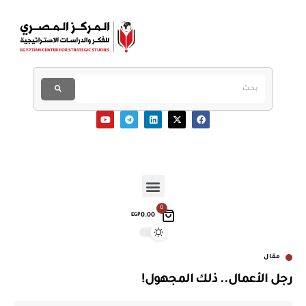
0
0.00
EGP
مقال
رجل الأعمال.. ذلك المجهول!