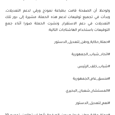
ولوحظ أن الصفحة قامت بطباعة نموذج ورقي لدعم التعديلات،
وبدأت في تجميع توقيعات لدعم هذه الحملة، مشيرة إلى دور تلك
التعديلات في دعم الاستقرار. ونشرت الحملة صورا أثناء جمع
التوقيعات باستخدام الهاشتاجات التالية:
#حملة_حكاية_وطن_لتعديل_الدستور
#اتحاد_شباب_الجمهورية
#شباب_خلف_الرئيس
#منسق_عام_الجمهورية
#المستشار_شعبان_البحيري
#نعم_لتعديل_الدستور