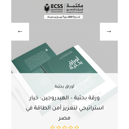
أوراق بحثية
ورقة بحثية – الهيدروجين: خيار
و
استراتيجي لتعزيز أمن الطاقة في
ا
مصر