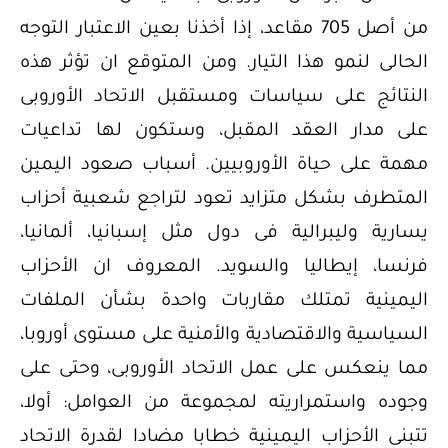
من أصل 705 مقاعد، إذا أخذنا بعين الاعتبار التوجه
الحالى لنمو هذا التيار. ومن المتوقع ان تؤثر هذه
النتائج على سياسات ومستقبل الاتحاد الأوروبى
على مدار العقد المقبل، وستكون لها تداعيات
مهمة على حياة الأوروبيين. أسباب صعود اليمين
المتطرف بشكل متزايد تعود لتراجع شعبية أحزاب
يسارية وليبرالية فى دول مثل إسبانيا، ألمانيا،
فرنسا، إيطاليا والسويد. المعروف ان الأحزاب
اليمينية تمتلك مقاربات واحدة بشأن الملفات
السياسية والاقتصادية والأمنية على مستوى أوروبا،
مما ينعكس على عمل الاتحاد الأوروبى، وحتى على
وجوده واستمراريته لمجموعة من العوامل: أولا،
تتبنى الأحزاب اليمينية خطابا مضادا لقدرة الاتحاد