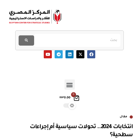
0
0.00
EGP
مقال
انتخابات 2024.. تحولات سياسية أم إجراءات
سطحية؟