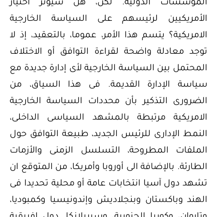
المؤسسات الدولية. لكن، هل سيؤثر اختيار
الأمريكيين لرئيسهم على السياسة الخارجية
الامريكية؟ يتسم هذا الأمر، عموما، بالتعقيد، إذ لا
توجد معادلة واضحة لقراءة التوافق أو الاختلاف
المحتمل بين السياسة الخارجية لأى إدارة جديدة مع
سياسة الإدارة القديمة. فى هذا السياق، من
الضرورى التذكير بأن محددات السياسة الخارجية
الامريكية مرتبطة بالمشهد السياسى الداخلى،
النمط الإدارى للرئيس الجديد، طبيعة التوافق حول
الملفات المطروحة، التسلسل الزمنى والأزمات
الطارئة. بالإضافة الى أوروبا وأمريكا، من المتوقع ان
تشهد دول آسيا انتخابات عامة أو محلية تحديدا فى
الهند وباكستان وبنجلاديش وإندونيسيا وكمبوديا،
وتايوان، وكوريا الجنوبية، وسيريلانكا. دول إفريقية