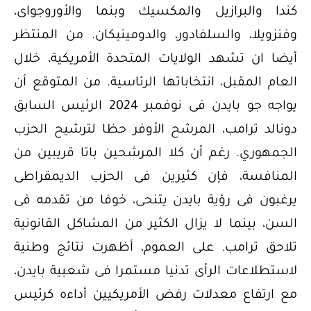
كندا والبرازيل والمكسيك وبنما والأوروجواى،
وفنزويلا، والسلفادور، والدومينيكان. من المنتظر
أيضا ان تشهد الولايات المتحدة الأمريكية، خلال
العام المقبل، انتخاباتها الرئاسية. من المتوقع أن
يواجه جو بايدن فى نوفمبر 2024 الرئيس السابق
دونالد ترامب، المرشح الأوفر حظا لترشيح الحزب
الجمهوري. رغم أن كلا المرشحين باتا قريبين من
المنافسة، فإن كثيرين فى الحزب الديمقراطى
يرغبون فى رؤية بايدن يتنحى، خوفا من تقدمه فى
السن، بينما لا يزال الكثير من المشاكل القانونية
تلاحق ترامب. على العموم، أظهرت نتائج وطنية
لاستطلاعات الرأى تدنيا مستمرا فى شعبية بايدن،
مع ارتفاع معدلات رفض الأمريكيين أداءه كرئيس