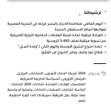
ترشيحاتنا
اليوم العالمي لمكافحة الاتجار بالبشر: قراءة في التجربة المصرية
لمواجهة أنماط الاستغلال الجديدة
انفراجة مرتقبة: إعادة ضبط العلاقات الدفاعية التركية الأمريكية
عبر تسوية مرتقبة لملف S-400 الروسية
إعادة اختراع الشرق الأوسط واليوم التالي لـ”ولادة البديل”
قطاع غزة وكيف يمكن الخروج من المأزق
وسوم:
2024
,
أمريكا
,
الاتحاد الأوروبى
,
الانتخابات
,
البرازيل
,
البرلمان الأوروبى
,
السياسة الخارجية الأمريكية
,
المكسيك
,
الولايات المتحدة
,
انتخابات 2024
,
انتخابات
الرئاسة
,
انتخابات المحليات
,
انتخابات برلمانية أو رئاسية
,
بنما
,
تركية
,
دول إفريقية
,
سيريلانكا
,
كندا
,
كوريا الجنوبية
,
مصر