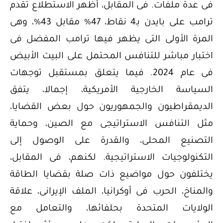
فى عدة ملفات. فى المقابل، أظهر الاستطلاع تقدم
ترامب على بايدن بـ4 نقاط، 47% مقابل 43%، وهى
المرة الأولى التى يظهر فيها ترامب المفضل فى
اختبار مباشر للتنافس المحتمل على البيت الأبيض
فى عام 2024. فيما يتعلق بمستقبل توجهات
السياسة الخارجية الأمريكية، إجمالا، يتفق
الديمقراطيون والجمهوريون حول بعض القضايا،
مثل التنافس الاستراتيجى مع الصين، وحماية
التصنيع المحلى، والقدرة على الوصول إلى
التكنولوجيات الاستراتيجية. لكنهم، فى المقابل،
يختلفون حول مواضيع ذات صلة بقضايا الطاقة
والمناخ، الحرب فى أوكرانيا، الملف الإيرانى، علاقة
الولايات المتحدة بحلفائها، والتعامل مع