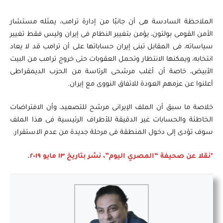
الملاحظة السادسة هى أن جانبًا من إدارة ترامب، يمثله مستشار
الأمن القومى بولتون، يؤمن بتغيير النظام فى إيران وليس فقط تغيير
سياساته، فى المقابل تبنى إيران حساباتها على أن ترامب قد لا يعاد
انتخابه، ويمكنها الانتظار وتحمل العقوبات حتى خروج ترامب من البيت
الأبيض، خاصة أن أغلب مرشحى الرئاسة من الحزب الديمقراطى
أعلنوا عن عزمهم العودة للاتفاق النووى مع إيران.
خلاصة ما سبق أن الملف الإيرانى مرشح للتصعيد، وأن الافتراضات
الخاطئة والحسابات غير الدقيقة للأطراف الرئيسية فى هذا الملف
سوف تؤدى إلى دخول المنطقة فى مرحلة جديدة من عدم الاستقرار.
*نقلا عن صحيفة “المصري اليوم”، نشر بتاريخ ١٣ مايو ٢٠١٩.