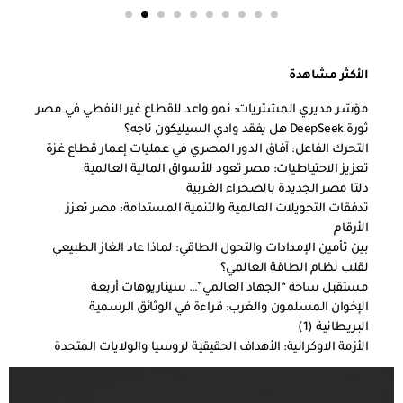
الأكثر مشاهدة
مؤشر مديري المشتريات: نمو واعد للقطاع غير النفطي في مصر
ثورة DeepSeek هل يفقد وادي السيليكون تاجه؟
التحرك الفاعل: آفاق الدور المصري في عمليات إعمار قطاع غزة
تعزيز الاحتياطيات: مصر تعود للأسواق المالية العالمية
دلتا مصر الجديدة بالصحراء الغربية
تدفقات التحويلات العالمية والتنمية المستدامة: مصر تعزز
الأرقام
بين تأمين الإمدادات والتحول الطاقي: لماذا عاد الغاز الطبيعي
لقلب نظام الطاقة العالمي؟
مستقبل ساحة “الجهاد العالمي”… سيناريوهات أربعة
الإخوان المسلمون والغرب: قراءة في الوثائق الرسمية
البريطانية (1)
الأزمة الاوكرانية: الأهداف الحقيقية لروسيا والولايات المتحدة