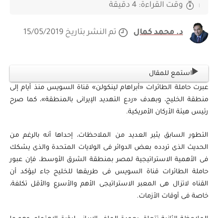
وقت القراءة: 4 دقيقة
د. محمد كمال
تم النشر بتاريخ 15/05/2019
استمع للمقال
عبرت حاملة الطائرات «أبراهام لينكولن» قناة السويس منذ أيام إلى
منطقة الخليج، وبهدف «ردع التهديد الإيرانى بالمنطقة»، كما صرح
رئيس هيئة الأركان الأمريكية.
التطور السابق يثير العديد من الملاحظات، إحداها أنه بالرغم من
الحديث الذى تردده بعض الدوائر فى الولايات المتحدة والذى يشكك
فى الأهمية الاستراتيجية لمصر بمنطقة الشرق الأوسط، فإن عبور
حاملة الطائرات قناة السويس فى طريقها للخليج جاء ليؤكد أن
القناه لاتزال هى المعبر الاستراتيجى الأهم والأسرع والأقل تكلفة،
خاصة فى أوقات الأزمات.