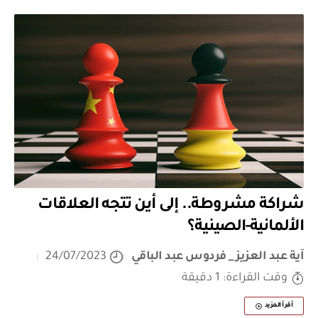
شراكة مشروطة.. إلى أين تتجه العلاقات
الألمانية-الصينية؟
آية عبد العزيز _ فردوس عبد الباقي
24/07/2023
وقت القراءة: 1 دقيقة
أقرأ المزيد