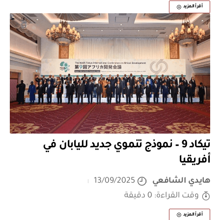
أقرأ المزيد
تيكاد 9 – نموذج تنموي جديد لليابان في
أفريقيا
هايدي الشافعي
13/09/2025
وقت القراءة: 0 دقيقة
أقرأ المزيد