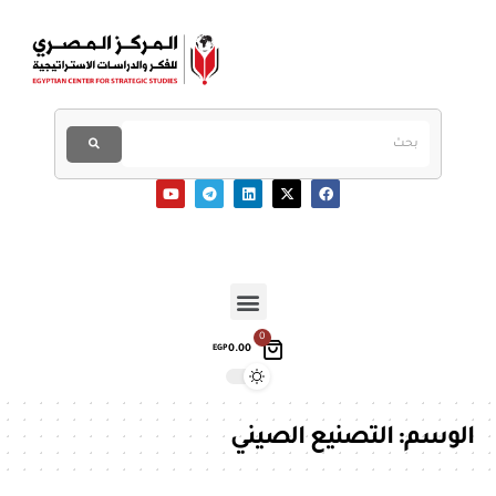
0
0.00
EGP
الوسم:
التصنيع الصيني