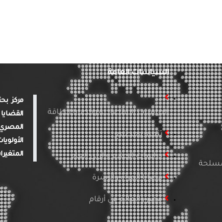
السياسات العامة
الدراسات الاقتصادية وقضايا الطاقة
القضايا 
المصري 
تنمية ومجتمع
الأولويا
المتغيرا
دراسات الإعلام والرأي العام
لمسلحة
قضايا المرأة والأسرة
مصر والعالم في أرقام