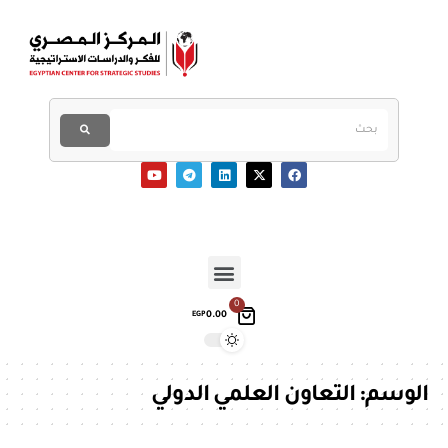
0
0.00
EGP
الوسم:
التعاون العلمي الدولي