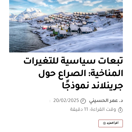
تبعات سياسية للتغيرات
المناخية: الصراع حول
جرينلاند نموذجًا
د. عمر الحسيني
20/02/2025
وقت القراءة: 11 دقيقة
أقرأ المزيد