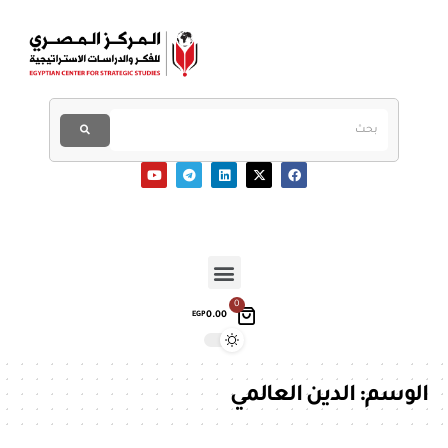
0
0.00
EGP
الوسم:
الدين العالمي