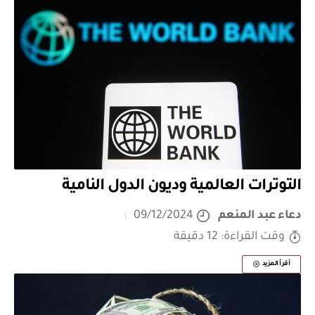
التوترات العالمية وديون الدول النامية
دعاء عبد المنعم
09/12/2024
وقت القراءة: 12 دقيقة
أقرأ المزيد