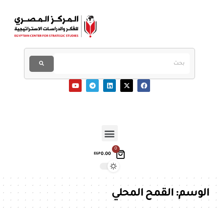
0
0.00
EGP
الوسم:
القمح المحلي