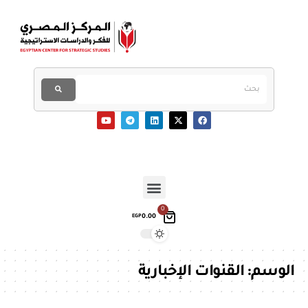
0
0.00
EGP
الوسم:
القنوات الإخبارية