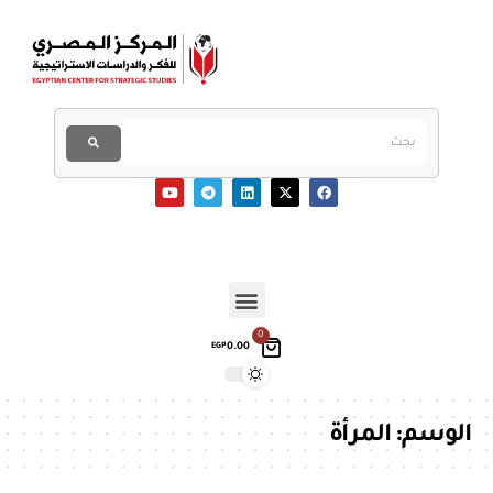
0
0.00
EGP
الوسم:
المرأة