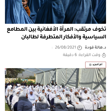
تخوف مرتقب: المرأة الأفغانية بين المطامع
السياسية والأفكار المتطرفة لطالبان
د.هالة فودة
26/08/2021
وقت القراءة: 6 دقيقة
أقرأ المزيد