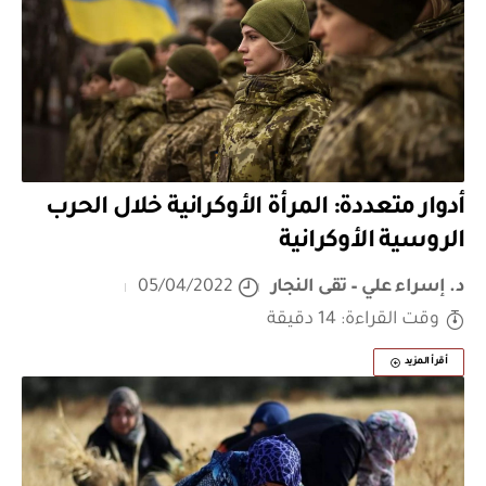
أدوار متعددة: المرأة الأوكرانية خلال الحرب
الروسية الأوكرانية
د. إسراء علي – تقى النجار
05/04/2022
وقت القراءة: 14 دقيقة
أقرأ المزيد