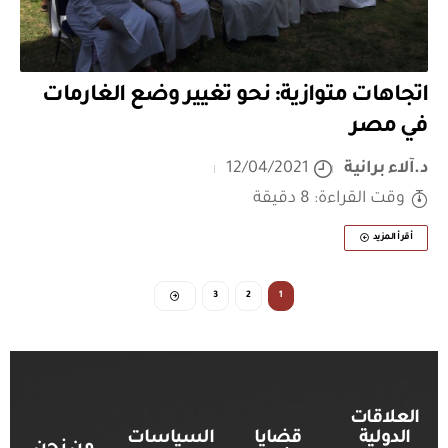
اتجاهات متوازية: نحو تغيير وضع الغارمات
في مصر
د.آلاء برانية
12/04/2021
وقت القراءة: 8 دقيقة
أقرأ المزيد
3
2
1
العلاقات
الدولية
قضايا
السياسات