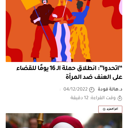
“اتحدوا”: انطلاق حملة الـ 16 يومًا للقضاء
على العنف ضد المرأة
د.هالة فودة
04/12/2022
وقت القراءة: 12 دقيقة
أقرأ المزيد