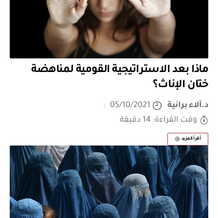
ماذا بعد الاستراتيجية القومية لمناهضة
ختان الإناث؟
د.آلاء برانية
05/10/2021
وقت القراءة: 14 دقيقة
أقرأ المزيد