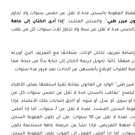
م 2016، بموجب القانون رقم 78، تم تغليظ العقوبة بالسجن مدة لا تقل عن خمس سنوات ولا تجاوز
ن مبرر طبي
“، والسجن المشدد “
إذا أدى الختان إلى عاهة
بالحبس مدة لا تقل عن سنة ولا تجاوز ثلاث سنوات كل من طلب
بإضافة تعريف لختان الإناث، متطابقًا مع التعريف الذي أوردته
همًا. ثانيًا: تحويل جريمة الختان إلى جناية بدلًا من جنحة، مما
رصة للفتيات للإبلاغ بأنفسهن عن الحادث بعد مرور عدة سنوات.
صطلح “مبرر طبي” الوارد في القانون بمثابة ثغرة استغلها بعض الأطباء
ون ليصبح “يعاقب بالسجن مدة لا تقل عن خمس سنوات كل من
لية أو سوى، أو عدل، أو شوه، أو ألحق إصابات بتلك الأعضاء، فإذا
نشأ عن ذلك الفعل عاهة مستديمة، تكون العقوبة السجن المشدد، لمدة لا تقل عن 7 سنوات، أما إذا أفضى
الفعل إلى الموت، تكون العقوبة السجن المشدد، لمدة لا تقل عن 10 سنوات. على أن تكون العقوبة السجن
ولًا لمهنة التمريض، فإذا نشأ عن جريمته عاهة مستديمة تكون
قوبة السجن المشدد لمدة لا تقل عن 10 سنوات، أما إذا أفضى الفعل إلى الموت تكون العقوبة السجن