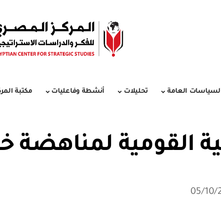
لسياسات العامة
تحليلات
أنشطة وفاعليات
مكتبة المرك
ية القومية لمناهضة خت