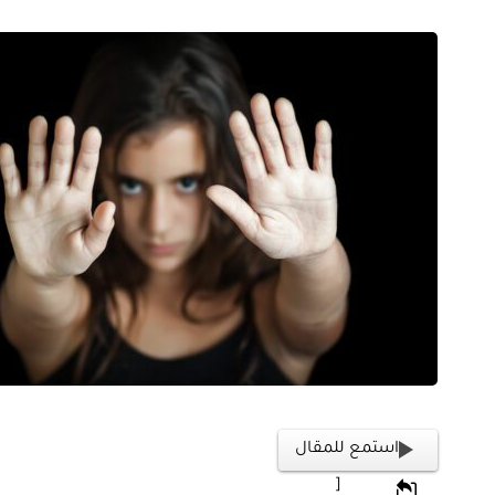
استمع للمقال
[