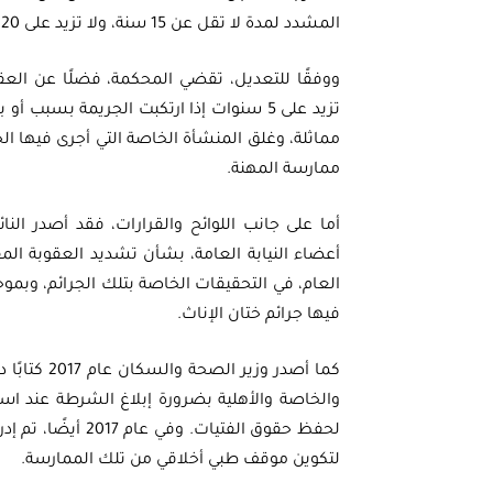
المشدد لمدة لا تقل عن 15 سنة، ولا تزيد على 20 سنة.
ووفقًا للتعديل، تقضي المحكمة، فضلًا عن العق
تزيد على 5 سنوات إذا ارتكبت الجريمة بس
مماثلة، وغلق المنشأة الخاصة التي أجرى فيها ا
ممارسة المهنة.
أعضاء النيابة العامة، بشأن تشديد العقوبة المقر
العام، في التحقيقات الخاصة بتلك الجرائم، وبموجب
فيها جرائم ختان الإناث.
كما أصدر و
والخاصة والأهلية بضرورة إبلاغ الشرطة عند اس
لحفظ حقوق الفتيات
لتكوين موقف طبي أخلاقي من تلك الممارسة.