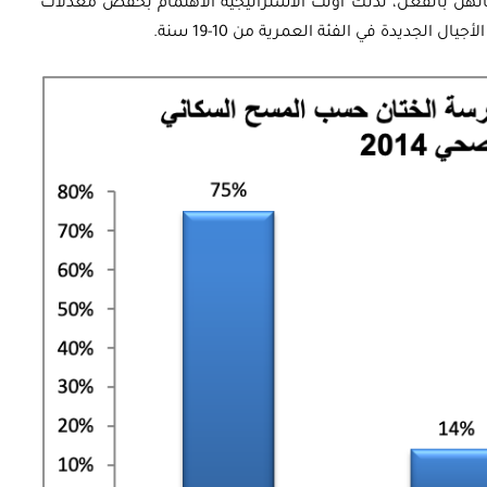
نهن بالفعل، لذلك أولت الاستراتيجية الاهتمام بخفض معدلات