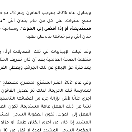
وبحلول عا
سبع سنوات، على كل من قام بختان أنثى
“دو
مستديمة، أو إذا أفضى إلى الموت
“. ومعاقبة 
ختان أنثى وتم ختانها بناء على طلبه.
وقد تجلت الإيجابيات في تلك التعديلات أولًا: 
منظمة الصحة العالمية بعد أن كان تعريف الختان مب
يمد فترة حق الإبلاغ عن تلك الجرائم، ويعطي الف
وفي عام 2021، اعتبر المشرّع المصري م
لممارسة تلك الجريمة، لذلك تم تعديل القان
أجرى ختانًا لأنثى بإزالة جزء من أعضائها التناس
المشدد إذا كان من أجرى الختان طبيبًا أو مزا
الع