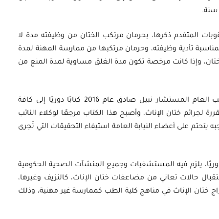
وبات المتقدم ذكرها، بحرمان مرتكب الختان من وظيفته مدة لا
بب أو بمناسبة تأدية وظيفته، وحرمان مرتكبها من ممارسة المهنة لمدة
لختان، وإذا كانت مرخصة تكون مدة الغلق مساوية لمدة المنع من
أما على جانب اللوائح والقرارات، فقد أصدر النائب العام المستشار نبيل صادق عام 2016 كتابًا دوريًا إلى كافة
رة لجرائم ختان الإناث، وأصبح هذا الكتاب مرجعًا لوكلاء النائب
ه يتحتم على أعضاء النيابة العامة استيفاء التحقيقات التي تُجرى
زير الصحة والسكان عام 2017 كتابًا دوريًا، يلزم فيه المستشفيات وجميع المنشآت الصحية الحكومية
تقبال حالات تعاني من مضاعفات ختان الإناث، كالنزيف وغيرها،
. وفي عام 2017 أيضًا، تم إدراج ختان الإناث في مناهج كلية الطب كممارسة غير مهنية، وذلك