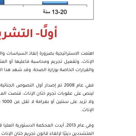
أولًا- التشر
اهتمت الاستراتيجية بضرورة إنفاذ السياسات والتش
الإناث، وتفعيل تجريم ومحاسبة فاعليها أو الم
والقرارات الخاصة بوزارة الصحة. وقد شهد هذا ال
ففي عام 2008 تم إصدار أول النصوص ا
الإناث.
وفي عام 2013، أيدت المحكمة الدستورية
المتشددين دينيًا لإلغاء قانون تجريم ختان الإناث لعام 