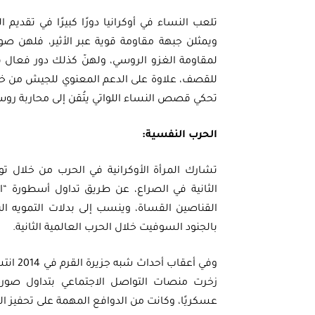
ويمثلن جبهة مقاومة قوية عبر الأثير، فلهن ص
لمقاومة الغزو الروسي، ولهنّ كذلك دور فعال ف
للقصف، علاوة على الدعم المعنوي للجيش من خل
تحكي قصص النساء اللواتي يتُقن إلى محاربة روسي
الحرب النفسية:
تشارك المرأة الأوكرانية في الحرب من خلال تو
القناصين القساة، وينسب إلى بدلات التمويه البي
بالجنود السوفيت خلال الحرب العالمية الثانية.
وفي أع
زخرت منصات التواصل الاجتماعي بتداول صورة للاع
عسكريًا، وكانت من الدوافع المهمة على تحفيز ا