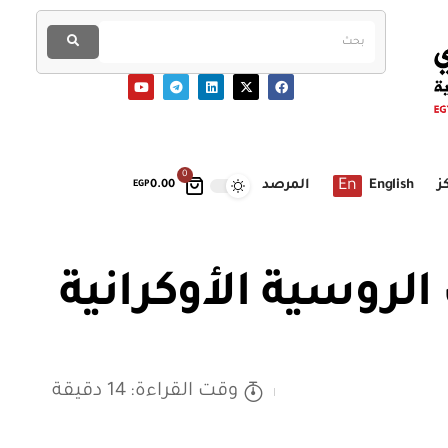
0
En
ز
English
المرصد
EGP
0.00
 الروسية الأوكرانية
وقت القراءة: 14 دقيقة