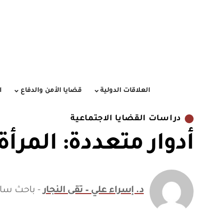
العلاقات الدولية
قضايا الأمن والدفاع
ا
دراسات القضايا الاجتماعية
أدوار متعددة: المرأة
د. إسراء علي – تقى النجار
- باحث ساب