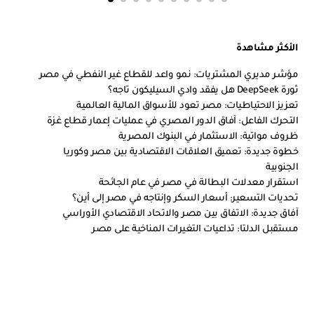
الأكثر مشاهدة
مؤشر مديري المشتريات: نمو واعد للقطاع غير النفطي في مصر
ثورة DeepSeek هل يفقد وادي السيليكون تاجه؟
تعزيز الاحتياطيات: مصر تعود للأسواق المالية العالمية
التحرك الفاعل: آفاق الدور المصري في عمليات إعمار قطاع غزة
ظروف مواتية: الاستثمار في البنوك المصرية
خطوة جديدة: تعميق العلاقات الاقتصادية بين مصر وكوريا
الجنوبية
استقرار معدلات البطالة في مصر في عام الجائحة
تحديات التسعير: أسعار السكر وإنتاجه في مصر إلى أين؟
آفاق جديدة: الاتفاق بين مصر والاتحاد الاقتصادي الأوراسي
مستقبل الدلتا: تداعيات التغيرات المناخية على مصر