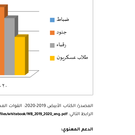
الرابط التالي:
/files/whitebook/WB_2019_2020_eng.pdf
الدعم المعنوي: