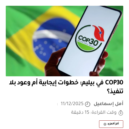
COP30 في بيليم: خطوات إيجابية أم وعود بلا
تنفيذ؟
أمل إسماعيل
11/12/2025
وقت القراءة: 15 دقيقة
أقرأ المزيد