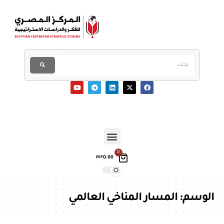
0
0.00
EGP
الوسم:
المسار المناخي العالمي