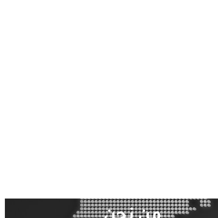
من نحن