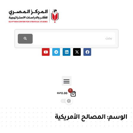
0
0.00
EGP
الوسم:
المصالح الأمريكية