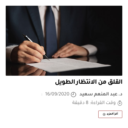
القلق من الانتظار الطويل
د. عبد المنعم سعيد
16/09/2020
وقت القراءة: 8 دقيقة
أقرأ المزيد