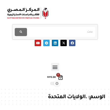
0
0.00
EGP
الوسم:
.الولايات المتحدة