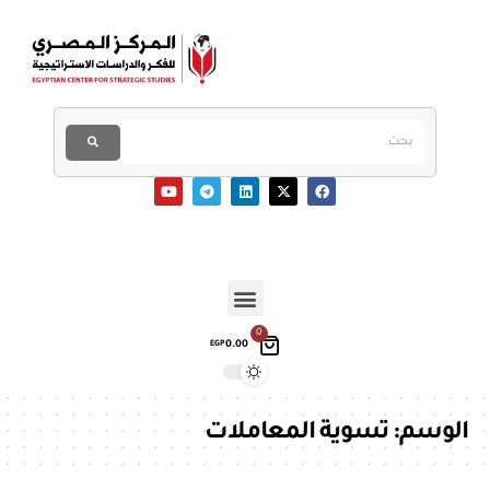
0
0.00
EGP
الوسم:
تسوية المعاملات