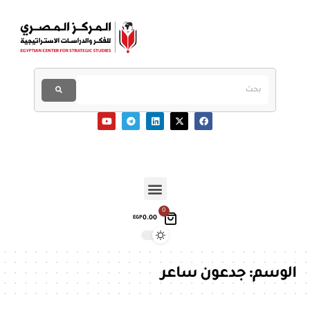
0
0.00
EGP
الوسم:
جدعون ساعر