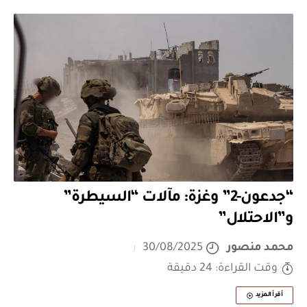
“جدعون-2” وغزة: مآلات “السيطرة”
و”الاحتلال”
محمد منصور
30/08/2025
وقت القراءة: 24 دقيقة
أقرأ المزيد