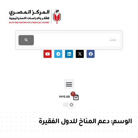
0
0.00
EGP
الوسم:
دعم المناخ للدول الفقيرة