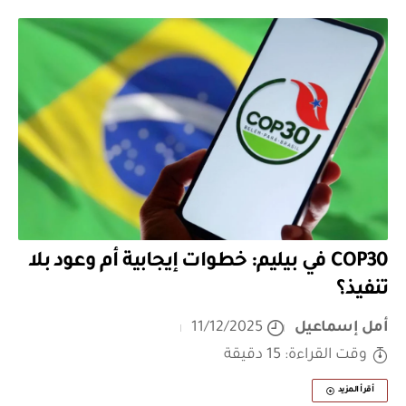
COP30 في بيليم: خطوات إيجابية أم وعود بلا
تنفيذ؟
أمل إسماعيل
11/12/2025
وقت القراءة: 15 دقيقة
أقرأ المزيد