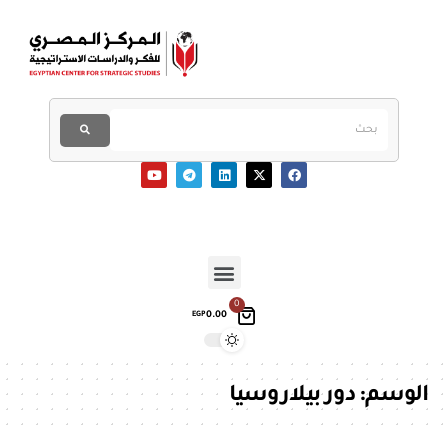
0
0.00
EGP
الوسم:
دور بيلاروسيا