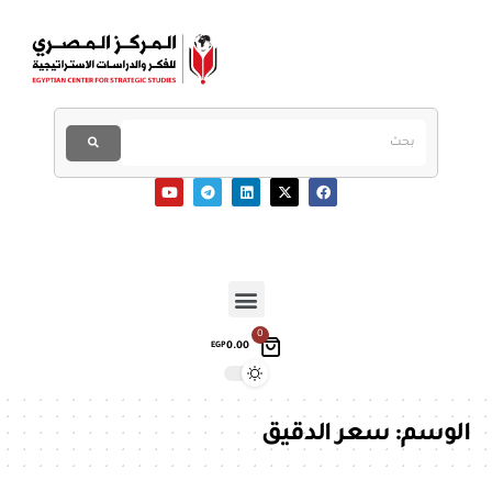
0
0.00
EGP
الوسم:
سعر الدقيق