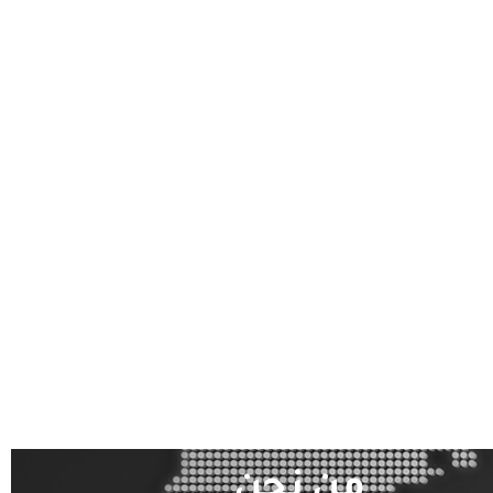
من نحن