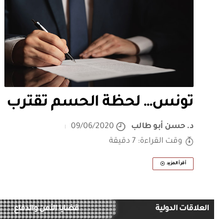
تونس… لحظة الحسم تقترب
د. حسن أبو طالب
09/06/2020
وقت القراءة: 7 دقيقة
أقرأ المزيد
العلاقات الدولية
قضايا الأمن والدفاع