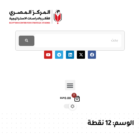
0
0.00
EGP
الوسم:
12 نقطة