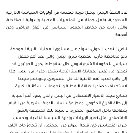
عاد الملفّ اليمني ليحتلّ مرتبة متقدمة في أولويات السياسة الخارجية
السعودية، بفعل جملة من المتغيرات المحلية والدولية الضاغطة،
والتي زادت من مخاطر الجمود السياسي في اتفاق الرياض، ومن
أهمها:
تنامي التهديد الحوثي، سواء على مستوى العمليات البرية الموجهة
نحو محافظة مأرب النفطية شرق اليمن، والتي تعد أهم معقل
سياسي للحكومة الشرعية، وفي حال سقوطها يكون الحوثيون قد
تمكنوا من تغيير المعادلة الاستراتيجية بشكل جذري في اليمن، هذا
إلى جانب تهديداتهم الأمنية للداخل السعودي، وعودتهم مجددًا
لاستهداف مصادر الطاقة النفطية والتجمعات السكانية الكبيرة.
تسارع عجلة الانهيار الاقتصادي في اليمن، والذي يعود أهم أسبابه
إلى حالة الفراغ الحكومي، وعجز مؤسسات الدولة الشرعية عن القيام
بمهامها داخل المناطق المحررة، لا سيما تلك المتعلقة بالشق
الاقتصادي، مثل تعزيز الإيرادات وإدارة السياسة النقدية. وبحسب
خبراء اقتصاديين فإن قيمة الدولار من المحتمل أن تتجاوز حاجز الألف