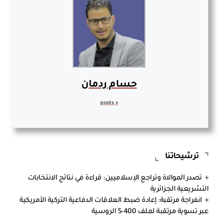
حسام ردمان
+ posts
ترشيحاتنا
تصدر الموالاة وتراجع الإسلاميين: قراءة في نتائج الانتخابات
التشريعية الجزائرية
انفراجة مرتقبة: إعادة ضبط العلاقات الدفاعية التركية الأمريكية
عبر تسوية مرتقبة لملف S-400 الروسية