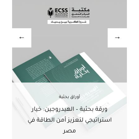
أوراق بحثية
ورقة بحثية – الهيدروجين: خيار
و
استراتيجي لتعزيز أمن الطاقة في
ا
مصر