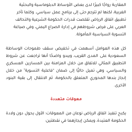
المقاربة رواجًا كبيرًا لدى بعض الأوساط الدبلوماسية والبحثية
الغربية، لكنها لم تترجم حتى إلى برنامج عمل سياسي. وكلما تأخر
تطبيق اتفاق الرياض تقلصت قدرات الحكومة الشرعية والتحالف
العربي على فرض شروطهم في إدارة الصراع اليمني، وفي صياغة
التسوية السياسية المأمولة.
كل هذه العوامل أسهمت في تخفيض سقف طموحات الوساطة
السعودية على المدى القريب، ويبدو واضحًا أنها تراجعت عن شروط
التطبيق المثالي للاتفاق من خلال المزامنة بين المسارين العسكري
والسياسي، وهي تميل حاليًّا إلى ضمان “فاعلية التسوية” من خلال
إنجاز بندها المحوري المتعلق بالحكومة، ثم الانتقال إلى بقية البنود
الأخرى.
معوقات متعددة
يكبح تنفيذ اتفاق الرياض نوعان من المعوقات؛ الأول يحول دون ولادة
الحكومة العتيدة، ويمكن إيجازهما في نقطتين: