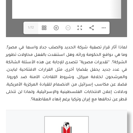
1/72
لماذا أثار قرار تصفية شركة الحديد والصلب جدلا واسعا في مصر؟،
وما هي دوافع الحكومة ورائه، وهل استنفدت بالفعل محاولات تطوير
الشركة؟. “تقديرات مصرية” تتصدى للإجابة عن هذه الأسئلة الشائكة
في عدد جديد يحفل بقضايا أخرى، مثل القرارات الافتتاحية لبايدن،
والمرشحون لخلافة ميركل، وشروط اللقاحات الآمنة ضد كورونا.
فضلا عن مكاسب إسرائيل من الانضمام للقيادة المركزية الأمريكية،
ودلالات إعلان الانتخابات الفلسطينية والإسرائيلية، ولماذا لن تتخلى
قطر عن تحالفها مع إيران وتركيا برغم إنهاء المقاطعة؟.