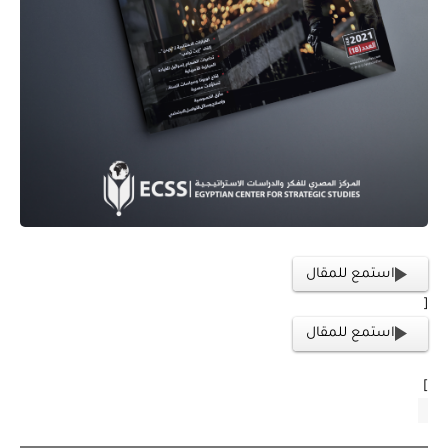
استمع للمقال
[
استمع للمقال
]