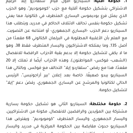
1. حكومة أقلية:
السيناريو الأول قيام “سلفادرو إيلا” الزعيم
الاشتراكي بتشكيل حكومة أقلية مع حزب “كوموبوديم”، وهو الحزب
الذي يمثل فرع بوديموس اليساري المتطرف في كتالونيا، مما يعني
تشكيل حكومة بنفس تحالف الائتلاف الحاكم في مدريد، ويتطلب هذا
السيناريو دعم الحزب -اليساري الجمهوري- أو امتناعه عن التصويت.
مع العلم بأن الأغلبية المطلوبة في البرلمان الكتالوني 68 مقعدًا من
أصل 135, وما يمتلكه الاشتراكيون واليسار المتطرف فقط 38، وهو
ما لا يكفي لتشكيل حكومة إلا بدعم بقية الأحزاب الرافضة للانفصال
(الشعب- فوكس- المواطنون)، وهذه الأحزاب أيضًا لا تملك إلا 20
مقعدًا، هذا مع رفض “سلفاردو إيلا” التحالف مع فوكس. وبالتالي هذا
السيناريو يبدو ضعيفًا، خاصة بعد إعلان “بير أراجونيس”، الرئيس
الحالي لكتالونيا والمرشح عن اليساري الجمهوري، رفضَ دعم “إيلا”
لتشكيل حكومة.
2. حكومة مختلطة:
السيناريو الثاني هو تشكيل حكومة يسارية
مشتركة بين المؤيدين والرافضين للانفصال، مكونة من الاشتراكيين،
واليسار الجمهوري، واليسار المتطرف “كوموبوديم”. ويفترض هذا
السيناريو حدوث مقايضة بين الحكومة المركزية في مدريد واليسار