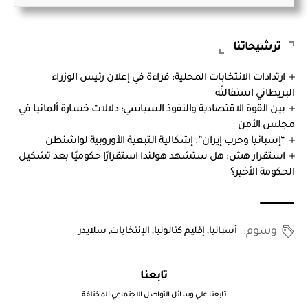
ترشيحاتنا
ارتدادات الانتخابات المحلية: قراءة في إعلان رئيس الوزراء
البريطاني استقالتَه
بين القوة الاقتصادية والنفوذ السياسي: دلالات خسارة ألمانيا في
مجلس الأمن
“إسبانيا وحرب إيران”: إشكالية التبعية الأوروبية لواشنطن
استقرار هش: هل ستشهد هولندا استقرارًا حكوميًا بعد تشكيل
الحكومة الأخير؟
وسوم:
أسبانيا
,
إقليم كتالونيا
,
الإنتخابات
,
سلايدر
تابعنا
تابعنا علي وسائل التواصل الاجتماعي المختلفة