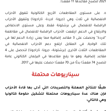
2021 لتصبح مقاعدها 11 مقعدًا.
٥. على مستوى المقاطعات الأربع الكتالونية تتفوق الأحزاب
الانفصالية في ثلاث وهي (جرونا- لاردة- تاراجونا) وتتفوق الأحزاب
الرافضة للانفصال في برشلونة فقط. وعلى مستوى الانخفاض
والارتفاع في الدعم, ارتفعت الأحزاب الرافضة للانفصال في مقاطعة
“لاردة” وحصلت على 3 مقاعد إضافية مما يعني زيادة الدعم لها في
تلك الولاية, في المقابل ارتفع دعم الأحزاب الانفصالية في
المقاطعات الثلاث الأخرى (برشلونة– جرونا- تاراجونا) لتحصل على 4
مقاعد إضافية، وهو ما رفع مقاعدها في البرلمان الكتالوني عامة
لتصبح 74 مقعدًا بدلًا من 70 مقعدًا حصلت عليها في 2017.
سيناريوهات محتملة
طبقًا للنتائج المعلنة والتصريحات التي أدلى بها قادة الأحزاب
فإن هناك عدة سيناريوهات محتملة لتشكيل حكومة كتالونيا
وهي كالتالي: