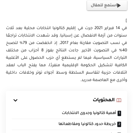
استمع للمقال
]
في 14 فبراير 2021 جرت في إقليم كتالونيا انتخابات محلية بعد ثلاث
سنوات من أزمة الانفصال عن إسبانيا، وقد شهدت الانتخابات تراجعًا
في نسب التصويت مقارنة بعام 2017, إذ انخفضت من 79% لتصبح
40% في التصويت الأخير. جاءت النتائج بفوز 8 أحزاب من مختلف
التيارات السياسية، فيما لم يستطع أي حزب الحصول على الأغلبية
الكافية لتشكيل الحكومة الإقليمية منفردًا، مما يفتح الباب لعقد
ائتلافات حزبية لتقاسم السلطة وسط أجواء توتر وخلافات داخلية
وأخرى مع العاصمة مدريد.
المحتويات
أهمية كتالونيا وجدوى الانتخابات
خريطة حدود كتالونيا ومقاطعاتها