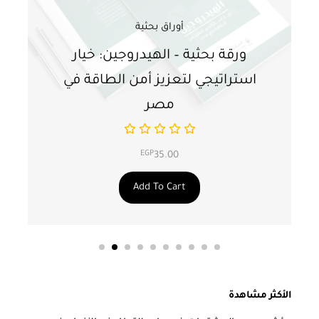
أوراق بحثية
ورقة بحثية – الهيدروجين: خيار
و
استراتيجي لتعزيز أمن الطاقة في
ا
مصر
EGP
35.00
Add To Cart
الأكثر مشاهدة