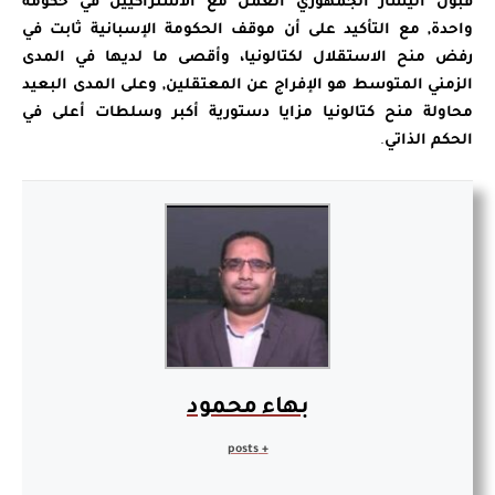
قبول اليسار الجمهوري العمل مع الاشتراكيين في حكومة
واحدة, مع التأكيد على أن موقف الحكومة الإسبانية ثابت في
رفض منح الاستقلال لكتالونيا، وأقصى ما لديها في المدى
الزمني المتوسط هو الإفراج عن المعتقلين, وعلى المدى البعيد
محاولة منح كتالونيا مزايا دستورية أكبر وسلطات أعلى في
الحكم الذاتي
.
بهاء محمود
+ posts