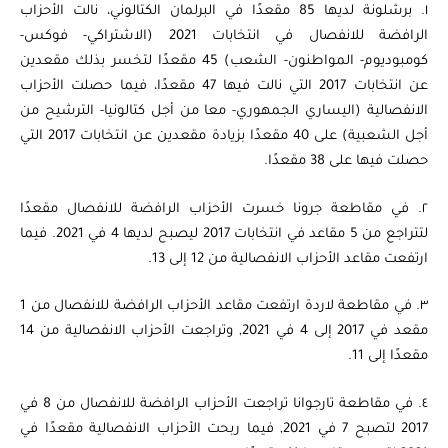
١. برشلونة لديها 85 مقعدًا في البرلمان الكتالوني، نالت الأحزاب
الرافضة للانفصال في انتخابات 2021 (الاشتراكي- فوكس-
كومبوديوم- المواطنون- الشعب) 45 مقعدًا لتخسر بذلك مقعدين
عن انتخابات 2017 التي نالت فيها 47 مقعدًا، فيما حصلت الأحزاب
الانفصالية (اليساري الجمهوري- معا من أجل كتالونيا- الترشيح من
أجل الشعبية) على 40 مقعدًا بزيادة مقعدين عن انتخابات 2017 التي
حصلت فيها على 38 مقعدًا.
٢. في مقاطعة جرونا خسرت الأحزاب الرافضة للانفصال مقعدًا
لتتراجع من 5 مقاعد في انتخابات 2017 ليصبح لديها 4 في 2021. فيما
ارتفعت مقاعد الأحزاب الانفصالية من 12 إلى 13.
٣. في مقاطعة لاردة ارتفعت مقاعد الأحزاب الرافضة للانفصال من 1
مقعد في 2017 إلى 4 في 2021, وتراجعت الأحزاب الانفصالية من 14
مقعدًا إلى 11.
٤. في مقاطعة تارجوانا تراجعت الأحزاب الرافضة للانفصال من 8 في
2017 لتصبح 7 في 2021, فيما ربحت الأحزاب الانفصالية مقعدًا في