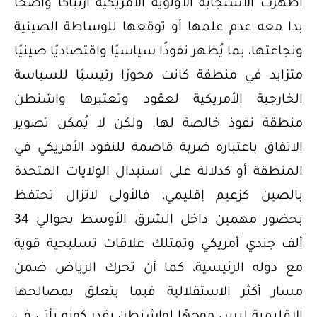
أظهرت الاستجابة الأولوية الأمريكية ارتباكًا واضحًا
بدا معه عدم علمها أو توقعها للوساطة الصينية
ونجاعتها، بما يُظهر نفوذًا سياسيًا واقتصاديًا صينيًا
متزايد في منطقة كانت محورًا رئيسيًا للسياسة
الخارجية الأمريكية لعقود وتعتبرها واشنطن
منطقة نفوذ خالصة لها. ولكن لا يُمكن تصوير
الاتفاق باعتباره ضربة قاصمة للنفوذ الأمريكي في
المنطقة أو كدلالة على استبدال الولايات المتحدة
بالصين كزعيم إقليمي، فالأولى لاتزال تحتفظ
بحضور مهمين داخل الشرق الأوسط بحوالي 34
ألف جندي أمريكي وتمتلك علاقات تسليحية قوية
مع دوله الرئيسية، كما أن تحرك الرياض ضمن
مسار أكثر الاستقلالية فيما يتعلق بمصالحها