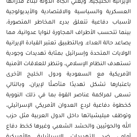
الإيرانية الخليجية، ويعني اتجاه الدولة لبناء قدراتها
العسكرية والسياسية والاقتصادية والأيديولوجية
لأسباب دفاعية تتعلق بدرء المخاطر المتصورة،
بينما تتحسب الأطراف المجاورة لنوايا عدوانية، مما
يصاعد حالة العداء. وبالتطبيق تعتبر القيادة الإيرانية
الولايات المتحدة وإسرائيل بمثابة تهديدات وجودية
تستهدف النظام الإسلامي، وتنظر للعلاقات الأمنية
الأمريكية مع السعودية ودول الخليج الأخرى
باعتبارها تشكل تهديدًا متأصلًا لإيران، وبالتالي
تسعى لمراكمة عناصر القوة بما في ذلك النووية
كخطوة دفاعية لردع العدوان الأمريكي الإسرائيلي،
وتوظف ميليشياتها داخل الدول العربية مثل حزب
الله والحوثيين والحشد الشعبي وغيرها كخط دفاع