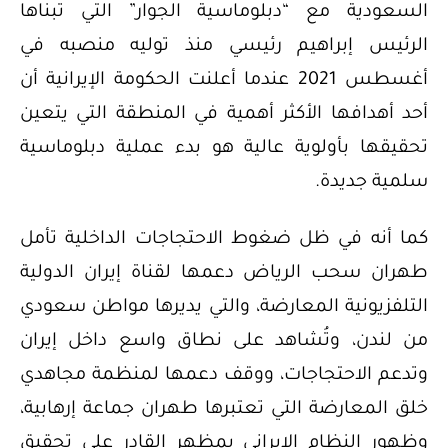
السعودية مع “دبلوماسية الجوار” التي تبناها
الرئيس إبراهيم رئيسي منذ توليه منصبه في
أغسطس 2021 عندما أعلنت الحكومة الإيرانية أن
أحد أهدافها الأكثر أهمية في المنطقة التي يتعين
تحقيقها بأولوية عالية هو بدء عملية دبلوماسية
سلمية جديدة.
كما أنه في ظل ضغوط الاحتجاجات الداخلية تأمل
طهران سحب الرياض دعمها لقناة إيران الدولية
التلفزيونية المعارضة، والتي يديرها مواطن سعودي
من لندن، وتُشاهد على نطاق واسع داخل إيران
وتدعم الاحتجاجات، ووقف دعمها لمنظمة مجاهدي
خلق المعارضة التي تعتبرها طهران جماعة إرهابية،
وظهور النظام الإيراني بمظهر القادر على تحقيق