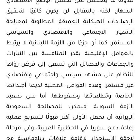
للدولة ما ينعكس على تحسن الوضع الاقتصادي
المنهار، لكنه بالمقابل لن يكون كافيًا لتحقيق
الإصلاحات الهيكلية العميقة المطلوبة لمعالجة
الانهيار الاجتماعي والاقتصادي والسياسي
المستمر. كما أن جزءًا من الأزمة اللبنانية لا يرتبط
بالعوامل الإقليمية بقدر المنافسة بين التيارات
والجماعات والفصائل التي تسعى إلى فرض رؤاها
للنظام على مشهد سياسي واجتماعي واقتصادي
غير مستقر، وهذه الفواعل المحلية لديها أجنداتها
الخاصة وتطلعاتها وضغوطها. أما على صعيد
الأزمة السورية، فيمكن للمصالحة السعودية
الإيرانية أن تجعل الأولى أكثر قبولًا لتسريع عملية
إعادة دمج سوريا في الحظيرة العربية، وفي مرحلة
لاحقة الاستعداد لإقامة علاقات دبلوماسية مع