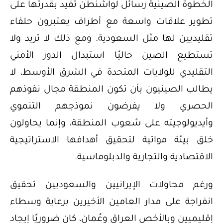
الخطوة الصينية رسائل لواشنطن تُفيد بقدرتها على
تطوير علاقات واسعة مع أطراف يعتبرون حلفاء
تقليديين لها مثل السعودية. ومع ذلك لا تريد ولا
تستطيع الصين حاليًا استبدال الدور الأمني
التقليدي للولايات المتحدة في الشرق الأوسط، لا
يطالب الصينيون بأن تكون المنطقة مجال نفوذهم
الحصري ولا يفرضون نموذجهم التنموي
وأيديولوجيته على شعوب المنطقة، وإنما يحاولون
خلق بيئة مواتية لتحقيق أهدافها الاستراتيجية
الاقتصادية والتجارية والدبلوماسية.
ورغم محاولات الإيرانيين والسعوديين تحقيق
انفراجة على مدار العامين الأخيرين برعاية وسطاء
إقليميين وبالأخص العراق وعُمان، كان ضروريًا إيجاد