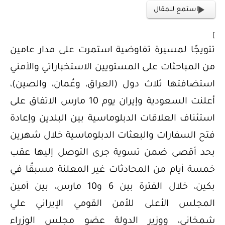
استمع للمقال
]
تتويجًا لمسيرة تفاوضية استمرت على مدار عامين
من المباحثات على المستويين الاستخباراتي والأمني
استضافتها ثلاث دول (العراق، وعُمان، والصين)،
أعلنت السعودية وإيران يوم 10 مارس الاتفاق على
استئناف العلاقات الدبلوماسية بين البلدين وإعادة
فتح السفارات والبعثات الدبلوماسية خلال شهرين
بحد أقصى ضمن تسوية جرى التوصل إليها عقب
خمسة أيام من المحادثات غير المعلنة مسبقًا في
بكين، خلال الفترة بين 6 و10 مارس، بين أمين
المجلس الأعلى للأمن القومي الإيراني علي
شمخاني، ووزير الدولة عضو مجلس الوزراء