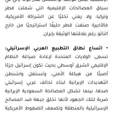
الإقليمية ليس موجهًا لواشنطن بقدر كونه يأتي في
سياق المصالحات الإقليمية التي شملت قطر
وتركيا، ولا يعني تخليًا عن الشراكة الأمريكية،
فالأخيرة صنفت قطر حليفًا استراتيجيًا من خارج
الناتو، رغم علاقتها الوثيقة بإيران.
• اتساع نطاق التطبيع العربي الإسرائيلي:
تسعى الولايات المتحدة لإعادة صياغة النظام
الإقليمي الشرق أوسطي بحيث تكون إسرائيل جزءًا
أصيلًا من هيكلة الأمني، وتستغل واشنطن
التهديدات الإيرانية لبناء تحالف عربي إسرائيلي
ضدها، بينما تشكل المصالحة السعودية الإيرانية
ضربة لتلك الجهود لأنها تخلق جبهة ضد المصالح
الإسرائيلية بالمنطقة وتضعف الضغوط الأمريكية