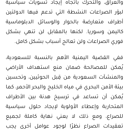
والعراق، والتحرك باتجاه إيجاد تسويات سياسية
لبؤر الصراعات النشطة التي تدعم فيها الدولتين
أطراف متعارضة بالحوار والوسائل الدبلوماسية
كاليمن وسوريا. لكنها بالمقابل لن تنهي بشكل
فوري الصراعات ولن تعالج أسباب بشكل كامل.
ففي القضية اليمنية الأهم بالنسبة للسعودية،
يُمكن للمصالحة ضمان منع استهداف الأراضي
والمنشآت السعودية من قِبل الحوثيين، وتحسين
بيئة الأمن البحري في مياه الخليج والبحر الأحمر، كما
يُمكن أن تساعد في ترسيخ هدنة بين الأطراف
المتحاربة وإعطاء الأولوية لإيجاد حلول سياسية
للصراع، ومع ذلك لا يعني نهاية كاملة لجميع
تعقيدات الصراع نظرًا لوجود عوامل أخرى يجب