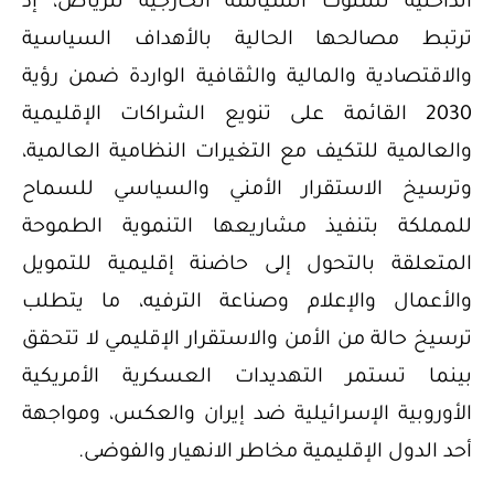
الداخلية لسلوك السياسة الخارجية للرياض، إذ
ترتبط مصالحها الحالية بالأهداف السياسية
والاقتصادية والمالية والثقافية الواردة ضمن رؤية
2030 القائمة على تنويع الشراكات الإقليمية
والعالمية للتكيف مع التغيرات النظامية العالمية،
وترسيخ الاستقرار الأمني ​​والسياسي للسماح
للمملكة بتنفيذ مشاريعها التنموية الطموحة
المتعلقة بالتحول إلى حاضنة إقليمية للتمويل
والأعمال والإعلام وصناعة الترفيه، ما يتطلب
ترسيخ حالة من الأمن والاستقرار الإقليمي لا تتحقق
بينما تستمر التهديدات العسكرية الأمريكية
الأوروبية الإسرائيلية ضد إيران والعكس، ومواجهة
أحد الدول الإقليمية مخاطر الانهيار والفوضى.