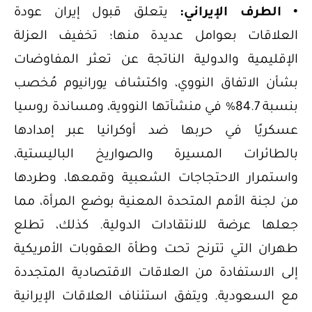
• الطرف الإيراني:
يتعلق قبول إيران عودة
العلاقات بعوامل عديدة منها؛ تخفيف العزلة
الإقليمية والدولية الناتجة عن تعثر المفاوضات
بشأن الاتفاق النووي، واكتشاف يورانيوم مُخصب
بنسبة 84.7% في منشآتها النووية، ومساندة روسيا
عسكريًا في حربها ضد أوكرانيا عبر إمدادها
بالطائرات المسيرة والصواريخ الباليستية،
واستمرار الاحتجاجات الشعبية وقمعها، وطردها
من لجنة الأمم المتحدة المعنية بوضع المرأة، مما
جعلها عرضة للانتقادات الدولية. كذلك، تطلع
طهران التي تترنح تحت وطأة العقوبات الأمريكية
إلى الاستفادة من العلاقات الاقتصادية المتجددة
مع السعودية. ويتفق استئناف العلاقات الإيرانية