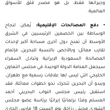
وجيرانها فقط، بل هو مصدر قلق للأسواق
العالمية.
• دفع المصالحات الإقليمية:
يُمكن لنجاح
الوساطة بين الخصمين الرئيسيين في الشرق
الأوسط أن تمنح دول أخرى مساحة أكبر لإحداث
تقارب مماثل؛ وبالأخص بالنسبة للبحرين، فإتمام
المصالحة السعودية الإيرانية وتبادل السفراء
سيجعل المنامة الدولة الوحيدة في مجلس التعاون
الخليجي التي ليس لها علاقات رسمية مع طهران.
ويبدو أن البحرين تتحرك نحو خطوات مماثلة، فقد
استقبل رئيس مجلس النواب البحريني أحمد
المسلم وفدًا برلمانيًا إيرانيًا برئاسة عضو مجلس
الشورى مجبتي رزاخة، يوم السبت 18 مارس الجاري